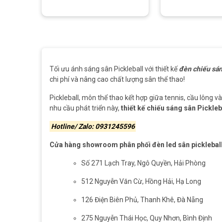
Tối ưu ánh sáng sân Pickleball với thiết kế
đèn chiếu sán
chi phí và nâng cao chất lượng sân thể thao!
Pickleball, môn thể thao kết hợp giữa tennis, cầu lông 
nhu cầu phát triển này,
thiết kế chiếu sáng sân Pickleb
Hotline/ Zalo: 0931245596
Cửa hàng showroom phân phối đèn led sân pickleball
Số 271 Lạch Tray, Ngô Quyền, Hải Phòng
512 Nguyễn Văn Cừ, Hồng Hải, Hạ Long
126 Điện Biên Phủ, Thanh Khê, Đà Nẵng
275 Nguyễn Thái Học, Quy Nhơn, Bình Định