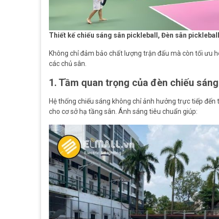
Thiết kế chiếu sáng sân pickleball, Đèn sân picklebal
Không chỉ đảm bảo chất lượng trận đấu mà còn tối ưu hóa
các chủ sân.
1. Tầm quan trọng của đèn chiếu sáng
Hệ thống chiếu sáng không chỉ ảnh hưởng trực tiếp đến 
cho cơ sở hạ tầng sân. Ánh sáng tiêu chuẩn giúp: