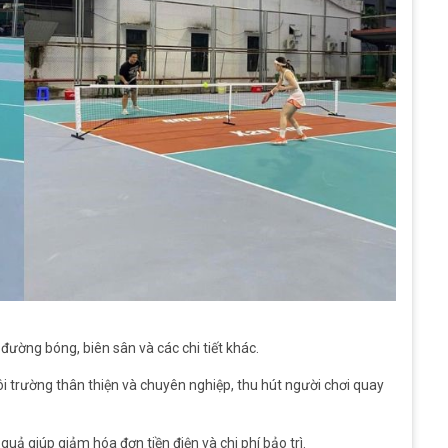
đường bóng, biên sân và các chi tiết khác.
ôi trường thân thiện và chuyên nghiệp, thu hút người chơi quay
quả giúp giảm hóa đơn tiền điện và chi phí bảo trì.