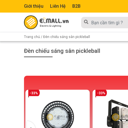
Giới thiệu
Liên Hệ
B2B
Trang chủ
/ Đèn chiếu sáng sân pickleball
Đèn chiếu sáng sân pickleball
-33%
-33%