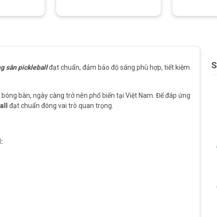
S
g sân pickleball
đạt chuẩn, đảm bảo độ sáng phù hợp, tiết kiệm
và bóng bàn, ngày càng trở nên phổ biến tại Việt Nam. Để đáp ứng
all
đạt chuẩn đóng vai trò quan trọng.
: