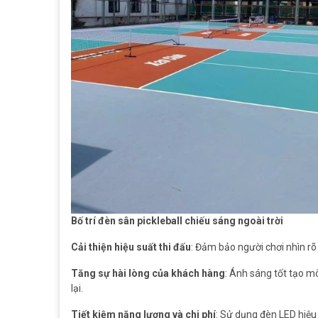
Bố trí đèn sân pickleball chiếu sáng ngoài trời
Cải thiện hiệu suất thi đấu
: Đảm bảo người chơi nhìn rõ 
Tăng sự hài lòng của khách hàng
: Ánh sáng tốt tạo m
lại.
Tiết kiệm năng lượng và chi phí
: Sử dụng đèn LED hiệu 