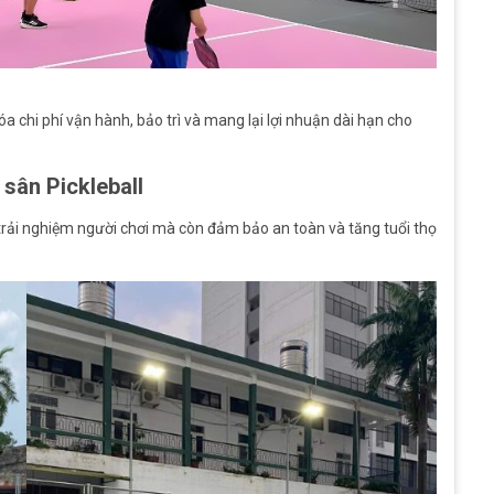
l
 chi phí vận hành, bảo trì và mang lại lợi nhuận dài hạn cho
 sân Pickleball
trải nghiệm người chơi mà còn đảm bảo an toàn và tăng tuổi thọ