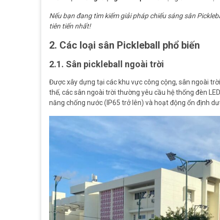
Nếu bạn đang tìm kiếm giải pháp chiếu sáng sân Pickleba
tiên tiến nhất!
2. Các loại sân Pickleball phổ biến
2.1. Sân pickleball ngoài trời
Được xây dựng tại các khu vực công cộng, sân ngoài trời th
thế, các sân ngoài trời thường yêu cầu hệ thống đèn LED
năng chống nước (IP65 trở lên) và hoạt động ổn định dư