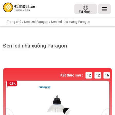
Tài khoản
Trang chủ
/
Đèn Led Paragon
/ Đèn led nhà xưởng Paragon
Đèn led nhà xưởng Paragon
Kết thúc sau :
12
12
16
-28%