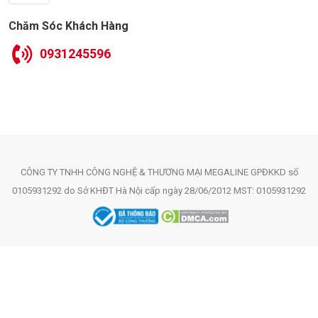
Chăm Sóc Khách Hàng
0931245596
CÔNG TY TNHH CÔNG NGHỆ & THƯƠNG MẠI MEGALINE GPĐKKD số
0105931292 do Sở KHĐT Hà Nội cấp ngày 28/06/2012 MST: 0105931292