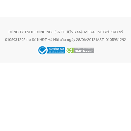
CÔNG TY TNHH CÔNG NGHỆ & THƯƠNG MẠI MEGALINE GPĐKKD số
0105931292 do Sở KHĐT Hà Nội cấp ngày 28/06/2012 MST: 0105931292