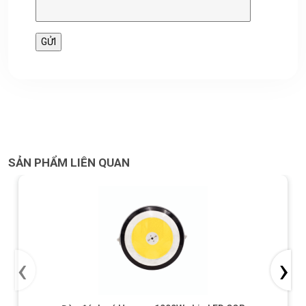
SẢN PHẨM LIÊN QUAN
‹
›