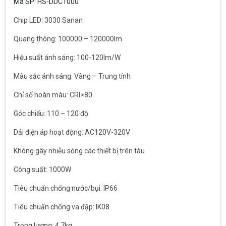
Mã SP: HS-DDC1000
Chip LED: 3030 Sanan
Quang thông: 100000 – 120000lm
Hiệu suất ánh sáng: 100-120lm/W
Màu sắc ánh sáng: Vàng – Trung tính
Chỉ số hoàn màu: CRI>80
Góc chiếu: 110 – 120 độ
Dải điện áp hoạt động: AC120V-320V
Không gây nhiễu sóng các thiết bị trên tàu
Công suất: 1000W
Tiêu chuẩn chống nước/bụi: IP66
Tiêu chuẩn chống va đập: IK08
Trọng lượng: 4.7kg