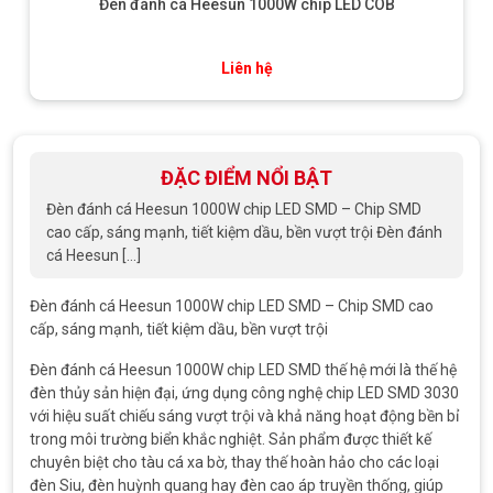
Đèn đánh cá Heesun 1000W chip LED COB
Liên hệ
ĐẶC ĐIỂM NỔI BẬT
Đèn đánh cá Heesun 1000W chip LED SMD – Chip SMD
cao cấp, sáng mạnh, tiết kiệm dầu, bền vượt trội Đèn đánh
cá Heesun […]
Đèn đánh cá Heesun 1000W chip LED SMD – Chip SMD cao
cấp, sáng mạnh, tiết kiệm dầu, bền vượt trội
Đèn đánh cá Heesun 1000W chip LED SMD thế hệ mới là thế hệ
đèn thủy sản hiện đại, ứng dụng công nghệ chip LED SMD 3030
với hiệu suất chiếu sáng vượt trội và khả năng hoạt động bền bỉ
trong môi trường biển khắc nghiệt. Sản phẩm được thiết kế
chuyên biệt cho tàu cá xa bờ, thay thế hoàn hảo cho các loại
đèn Siu, đèn huỳnh quang hay đèn cao áp truyền thống, giúp