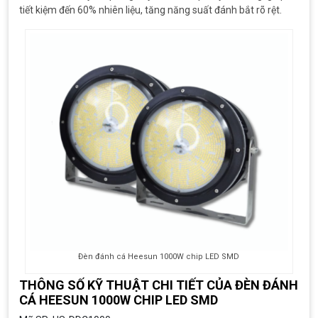
tiết kiệm đến 60% nhiên liệu, tăng năng suất đánh bắt rõ rệt.
Đèn đánh cá Heesun 1000W chip LED SMD
THÔNG SỐ KỸ THUẬT CHI TIẾT CỦA ĐÈN ĐÁNH
CÁ HEESUN 1000W CHIP LED SMD