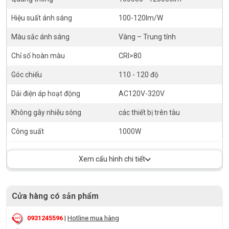
Hiệu suất ánh sáng
100-120lm/W
Màu sắc ánh sáng
Vàng – Trung tính
Chỉ số hoàn màu
CRI>80
Góc chiếu
110 - 120 độ
Dải điện áp hoạt động
AC120V-320V
Không gây nhiễu sóng
các thiết bị trên tàu
Công suất
1000W
Xem cấu hình chi tiết
Cửa hàng có sản phẩm
0931245596
|
Hotline mua hàng