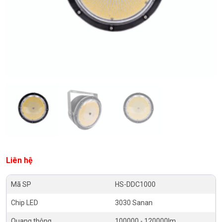
Liên hệ
Mã SP
HS-DDC1000
Chip LED
3030 Sanan
Quang thông
100000 - 120000lm