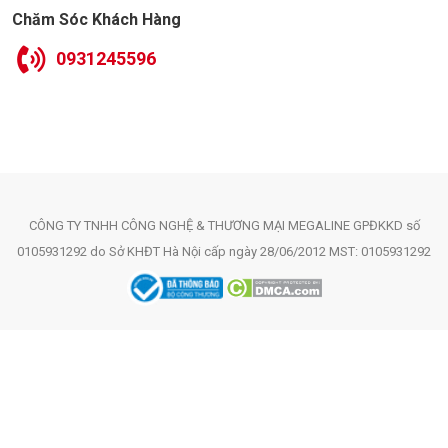
Chăm Sóc Khách Hàng
0931245596
CÔNG TY TNHH CÔNG NGHỆ & THƯƠNG MẠI MEGALINE GPĐKKD số
0105931292 do Sở KHĐT Hà Nội cấp ngày 28/06/2012 MST: 0105931292