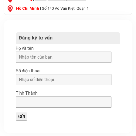
Hồ Chí Minh
|
Số 140 Võ Văn Kiệt, Quận 1
Đăng ký tư vấn
Họ và tên
Số điện thoại
Tỉnh Thành