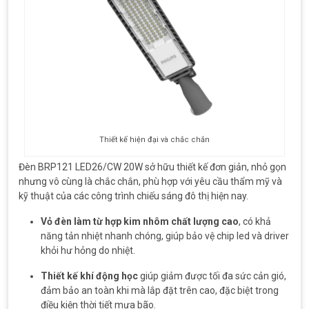
Thiết kế hiện đại và chắc chắn
Đèn BRP121 LED26/CW 20W sở hữu thiết kế đơn giản, nhỏ gọn
nhưng vô cùng là chắc chắn, phù hợp với yêu cầu thẩm mỹ và
kỹ thuật của các công trình chiếu sáng đô thị hiện nay.
Vỏ đèn làm từ hợp kim nhôm chất lượng cao
, có khả
năng tản nhiệt nhanh chóng, giúp bảo vệ chip led và driver
khỏi hư hỏng do nhiệt.
Thiết kế khí động học
giúp giảm được tối đa sức cản gió,
đảm bảo an toàn khi mà lắp đặt trên cao, đặc biệt trong
điều kiện thời tiết mưa bão.