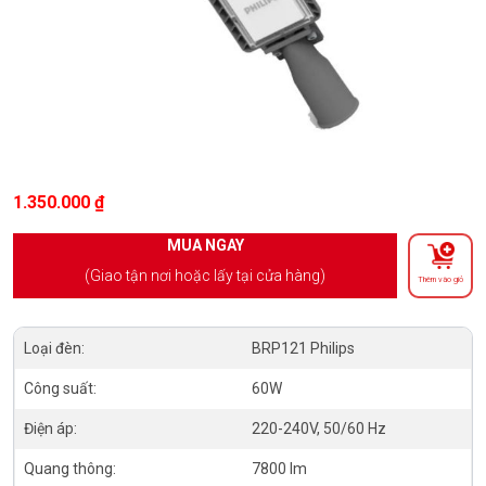
1.350.000
₫
MUA NGAY
(Giao tận nơi hoặc lấy tại cửa hàng)
Thêm vào giỏ
Loại đèn:
BRP121 Philips
Công suất:
60W
Điện áp:
220-240V, 50/60 Hz
Quang thông:
7800 lm