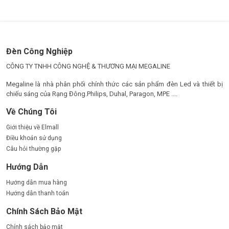
Đèn Công Nghiệp
CÔNG TY TNHH CÔNG NGHỆ & THƯƠNG MẠI MEGALINE
Megaline là nhà phân phối chính thức các sản phẩm đèn Led và thiết bị
chiếu sáng của Rạng Đông.Philips, Duhal, Paragon, MPE ....
Về Chúng Tôi
Giới thiệu về Elmall
Điều khoản sử dụng
Câu hỏi thường gặp
Hướng Dẫn
Hướng dẫn mua hàng
Hướng dẫn thanh toán
Chính Sách Bảo Mật
Chính sách bảo mật
Chính sách bảo hành
Chính sách đổi trả
Chính sách vận chuyển