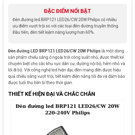
ĐẶC ĐIỂM NỔI BẬT
Đèn đường led BRP121 LED26/CW 20W Philips có nhiều
ưu điểm vượt trội so với các loại đèn đường truyền thống.
Đầu tiên, đèn tiết kiệm năng lượng hơn 60%.
Đèn đường LED BRP121 LED26/CW 20W Philips
là một dòng
sản phẩm chiếu sáng ở ngoài trời công suất nhỏ, được thiết kế
chuyên biệt cho các khu vực dân cư, đường nội bộ, hẻm nhỏ và
lối đi bộ. Với công nghệ led hiện đại, đèn mang đến được hiệu
quả chiếu sáng vượt trội, tiết kiệm điện năng tối đa và đảm bảo
được tuổi thọ bền bỉ theo thời gian.
THIẾT KẾ HIỆN ĐẠI VÀ CHẮC CHẮN