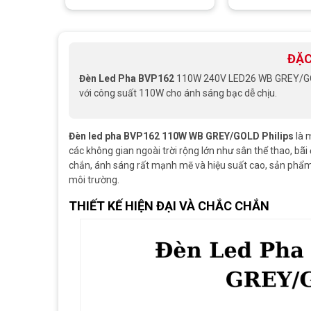
ĐẶC
Đèn Led Pha BVP162
110W 240V LED26 WB GREY/
với công suất 110W cho ánh sáng bạc dễ chịu.
Đèn led pha BVP162 110W WB GREY/GOLD Philips
là 
các không gian ngoài trời rộng lớn như sân thể thao, bãi 
chắn, ánh sáng rất mạnh mẽ và hiệu suất cao, sản phẩm m
môi trường.
THIẾT KẾ HIỆN ĐẠI VÀ CHẮC CHẮN