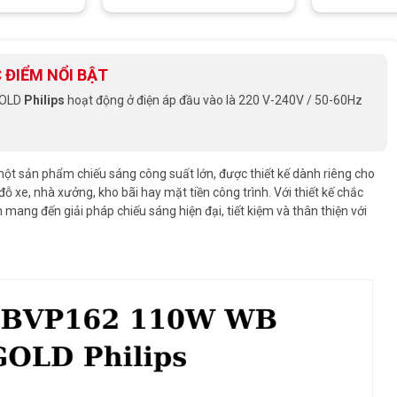
 ĐIỂM NỔI BẬT
GOLD
Philips
hoạt động ở điện áp đầu vào là 220 V-240V / 50-60Hz
một sản phẩm chiếu sáng công suất lớn, được thiết kế dành riêng cho
đỗ xe, nhà xưởng, kho bãi hay mặt tiền công trình. Với thiết kế chắc
ang đến giải pháp chiếu sáng hiện đại, tiết kiệm và thân thiện với