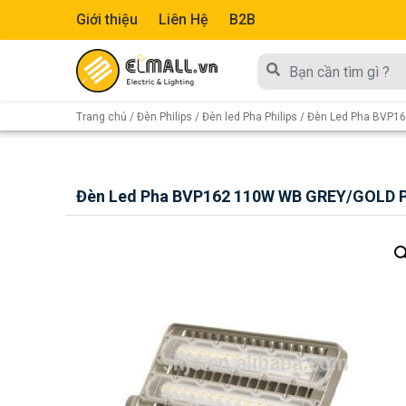
Giới thiệu
Liên Hệ
B2B
Trang chủ
/
Đèn Philips
/
Đèn led Pha Philips
/ Đèn Led Pha BVP1
Đèn Led Pha BVP162 110W WB GREY/GOLD P