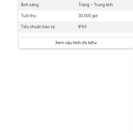
Ánh sáng :
Trắng – Trung tính
Tuổi thọ :
30.000 giờ
Tiêu chuẩn bảo vệ :
IP65
Xem cấu hình chi tiết