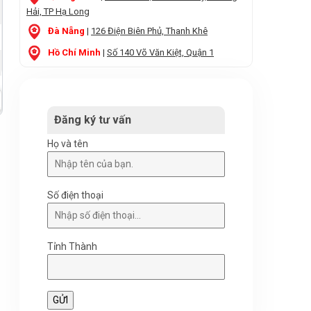
Hải, TP Hạ Long
Đà Nẵng
|
126 Điện Biên Phủ, Thanh Khê
Hồ Chí Minh
|
Số 140 Võ Văn Kiệt, Quận 1
Đăng ký tư vấn
Họ và tên
Số điện thoại
Tỉnh Thành