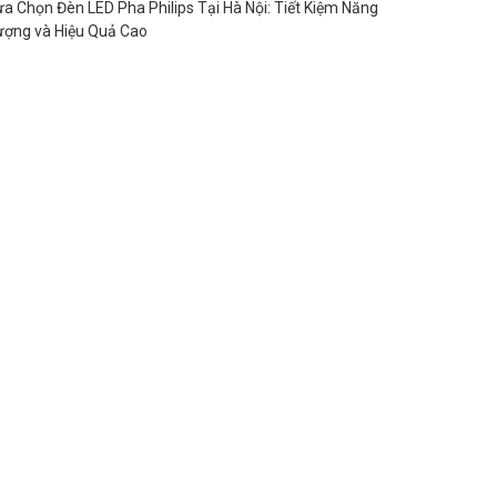
ựa Chọn Đèn LED Pha Philips Tại Hà Nội: Tiết Kiệm Năng
ượng và Hiệu Quả Cao