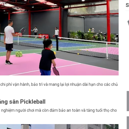
S
hi phí vận hành, bảo trì và mang lại lợi nhuận dài hạn cho các chủ
áng sân Pickleball
ải nghiệm người chơi mà còn đảm bảo an toàn và tăng tuổi thọ cho