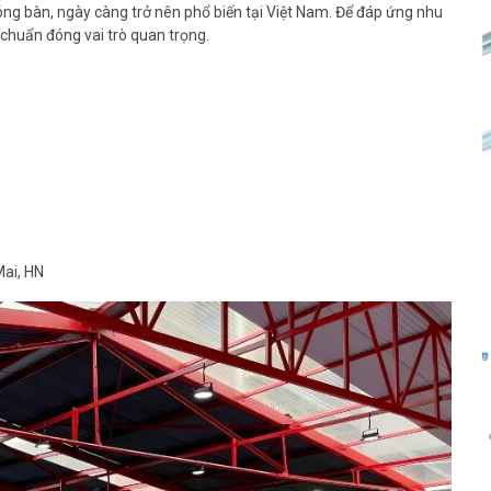
bóng bàn, ngày càng trở nên phổ biến tại Việt Nam. Để đáp ứng nhu
chuẩn đóng vai trò quan trọng.
Mai, HN