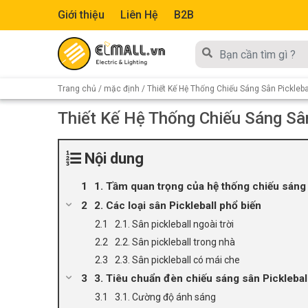
Giới thiệu
Liên Hệ
B2B
Trang chủ
/
mặc định
/ Thiết Kế Hệ Thống Chiếu Sáng Sân Pickleb
Thiết Kế Hệ Thống Chiếu Sáng Sân
Nội dung
1. Tầm quan trọng của hệ thống chiếu sáng
2. Các loại sân Pickleball phổ biến
2.1. Sân pickleball ngoài trời
2.2. Sân pickleball trong nhà
2.3. Sân pickleball có mái che
3. Tiêu chuẩn đèn chiếu sáng sân Picklebal
3.1. Cường độ ánh sáng