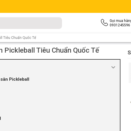
Gọi mua hàn
0931245596
all Tiêu Chuẩn Quốc Tế
 Pickleball Tiêu Chuẩn Quốc Tế
S
 sân Pickleball
l