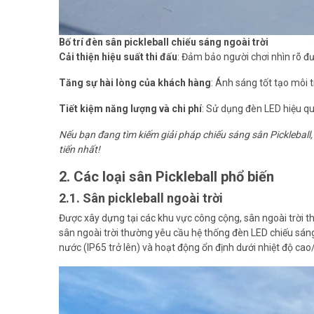
Bố trí đèn sân pickleball chiếu sáng ngoài trời
Cải thiện hiệu suất thi đấu
: Đảm bảo người chơi nhìn rõ đư
Tăng sự hài lòng của khách hàng
: Ánh sáng tốt tạo môi 
Tiết kiệm năng lượng và chi phí
: Sử dụng đèn LED hiệu quả
Nếu bạn đang tìm kiếm giải pháp chiếu sáng sân Pickleball,
tiến nhất!
2. Các loại sân Pickleball phổ biến
2.1. Sân pickleball ngoài trời
Được xây dựng tại các khu vực công cộng, sân ngoài trời thườ
sân ngoài trời thường yêu cầu hệ thống đèn LED chiếu sán
nước (IP65 trở lên) và hoạt động ổn định dưới nhiệt độ cao