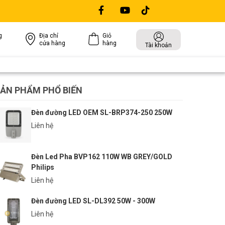
g
Địa chỉ
Giỏ
cửa hàng
hàng
Tài khoản
ẢN PHẨM PHỔ BIẾN
Đèn đường LED OEM SL-BRP374-250 250W
Liên hệ
Đèn Led Pha BVP162 110W WB GREY/GOLD
Philips
Liên hệ
Đèn đường LED SL-DL392 50W - 300W
Liên hệ