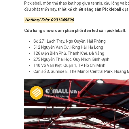
Pickleball, môn thể thao kết hợp giữa tennis, cầu lông và 
cầu phát triển này,
thiết kế chiếu sáng sân Pickleball
đạt 
Hotline/ Zalo: 0931245596
Cửa hàng showroom phân phối đèn led sân pickleball:
Số 271 Lạch Tray, Ngô Quyền, Hải Phòng
512 Nguyễn Văn Cừ, Hồng Hải, Hạ Long
126 Điện Biên Phủ, Thanh Khê, Đà Nẵng
275 Nguyễn Thái Học, Quy Nhơn, Bình Định
140 Võ Văn Kiệt, Quận 1, TP Hồ Chí Minh
Căn số 3, Sunrise E, The Manor Central Park, Hoàng 