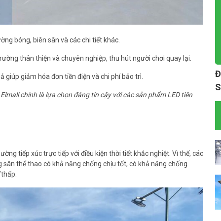
ờng bóng, biên sân và các chi tiết khác.
trường thân thiện và chuyên nghiệp, thu hút người chơi quay lại.
Đ
 giúp giảm hóa đơn tiền điện và chi phí bảo trì.
S
 Elmall chính là lựa chọn đáng tin cậy với các sản phẩm LED tiên
ng tiếp xúc trực tiếp với điều kiện thời tiết khắc nghiệt. Vì thế, các
g sân thể thao có khả năng chống chịu tốt, có khả năng chống
/thấp.