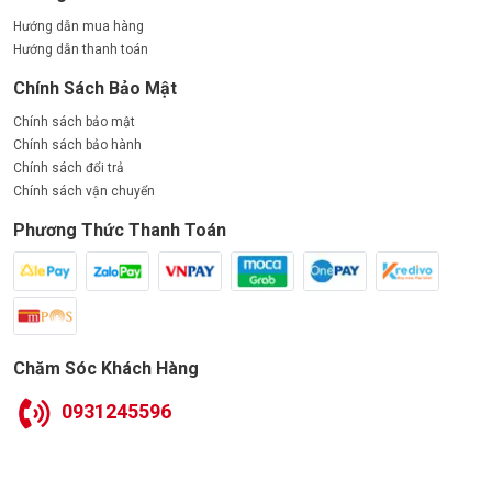
Hướng dẫn mua hàng
Hướng dẫn thanh toán
Chính Sách Bảo Mật
Chính sách bảo mật
Chính sách bảo hành
Chính sách đổi trả
Chính sách vận chuyển
Phương Thức Thanh Toán
Chăm Sóc Khách Hàng
0931245596