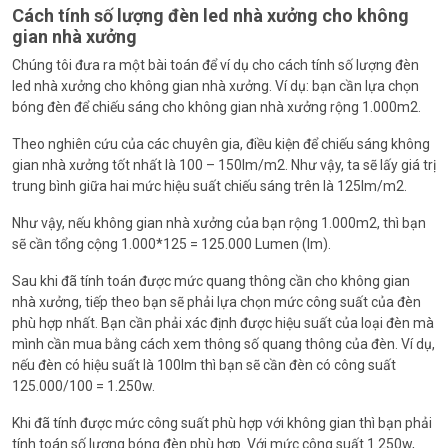
Cách tính số lượng đèn led nhà xưởng cho không
gian nhà xưởng
Chúng tôi đưa ra một bài toán để ví dụ cho cách tính số lượng đèn
led nhà xưởng cho không gian nhà xưởng. Ví dụ: bạn cần lựa chọn
bóng đèn để chiếu sáng cho không gian nhà xưởng rộng 1.000m2.
Theo nghiên cứu của các chuyên gia, điều kiện để chiếu sáng không
gian nhà xưởng tốt nhất là 100 – 150lm/m2. Như vậy, ta sẽ lấy giá trị
trung bình giữa hai mức hiệu suất chiếu sáng trên là 125lm/m2.
Như vậy, nếu không gian nhà xưởng của bạn rộng 1.000m2, thì bạn
sẽ cần tổng cộng 1.000*125 = 125.000 Lumen (lm).
Sau khi đã tính toán được mức quang thông cần cho không gian
nhà xưởng, tiếp theo bạn sẽ phải lựa chọn mức công suất của đèn
phù hợp nhất. Bạn cần phải xác định được hiệu suất của loại đèn mà
mình cần mua bằng cách xem thông số quang thông của đèn. Ví dụ,
nếu đèn có hiệu suất là 100lm thì bạn sẽ cần đèn có công suất
125.000/100 = 1.250w.
Khi đã tính được mức công suất phù hợp với không gian thì bạn phải
tính toán số lượng bóng đèn phù hợp. Với mức công suất 1.250w,