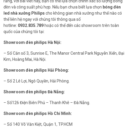
rằng, với bài viết này, bạn có thể lựa chọn chính xác số lượng bóng
đèn và công suất phù hợp. Nếu bạn chưa biết lựa chọn
bóng đèn
led nhà xưởng Philips
cho không gian nhà xưởng như thế nào có
thể liên hệ ngay với chúng tôi thông qua số
hotline:
0932.835.789
hoặc có thể đến các showroom trên toàn
quốc của chúng tôi tại:
Showroom đèn philips Hà Nội:
– Số Căn số 3, Sunrise E, The Manor Central Park Nguyễn Xiển, Đại
Kim, Hoàng Mai, Hà Nội.
Showroom đèn philips Hải Phòng:
– Số 2 Lê Lợi, Ngô Quyền, Hải Phòng.
Showroom đèn philips Đà Nẵng:
– Số126 Điện Biên Phủ – Thanh Khê – Đà Nẵng.
Showroom đèn philips Hồ Chí Minh:
– Số 140 Võ Văn Kiệt, Quận 1, TP.HCM