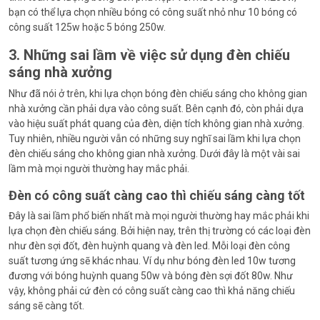
bạn có thể lựa chọn nhiều bóng có công suất nhỏ như 10 bóng có
công suất 125w hoặc 5 bóng 250w.
3. Những sai lầm về việc sử dụng đèn chiếu
sáng nhà xưởng
Như đã nói ở trên, khi lựa chọn bóng đèn chiếu sáng cho không gian
nhà xưởng cần phải dựa vào công suất. Bên cạnh đó, còn phải dựa
vào hiệu suất phát quang của đèn, diện tích không gian nhà xưởng.
Tuy nhiên, nhiều người vẫn có những suy nghĩ sai lầm khi lựa chọn
đèn chiếu sáng cho không gian nhà xưởng. Dưới đây là một vài sai
lầm mà mọi người thường hay mắc phải.
Đèn có công suất càng cao thì chiếu sáng càng tốt
Đây là sai lầm phổ biến nhất mà mọi người thường hay mắc phải khi
lựa chọn đèn chiếu sáng. Bởi hiện nay, trên thị trường có các loại đèn
như đèn sợi đốt, đèn huỳnh quang và đèn led. Mỗi loại đèn công
suất tương ứng sẽ khác nhau. Ví dụ như bóng đèn led 10w tương
đương với bóng huỳnh quang 50w và bóng đèn sợi đốt 80w. Như
vậy, không phải cứ đèn có công suất càng cao thì khả năng chiếu
sáng sẽ càng tốt.