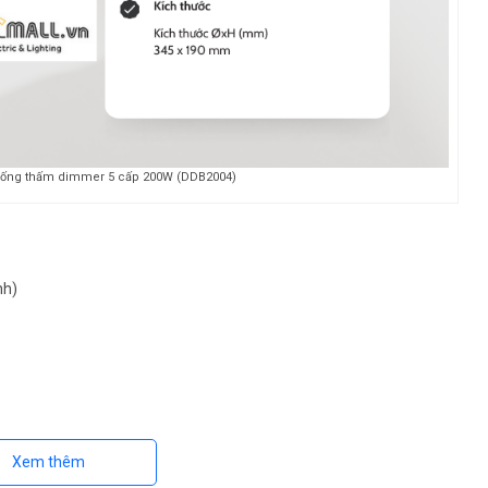
hống thấm dimmer 5 cấp 200W (DDB2004)
nh)
Xem thêm