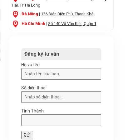
Hải, TP Hạ Long
Đà Nẵng
|
126 Điện Biên Phủ, Thanh Khê
Hồ Chí Minh
|
Số 140 Võ Văn Kiệt, Quận 1
Đăng ký tư vấn
Họ và tên
Số điện thoại
Tỉnh Thành