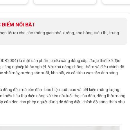
 ĐIỂM NỔI BẬT
n tối ưu cho các không gian nhà xưởng, kho hàng, siêu thị, trung
DB2004) là một sản phẩm chiếu sáng đẳng cấp, được thiết kế đặc
g công nghiệp khắc nghiệt. Với khả năng chống thấm và điều chỉnh độ
ác nhà máy, xưởng sản xuất, kho bãi, và các khu vực cần ánh sáng
đồng đều mà còn đảm bảo hiệu suất cao và tiết kiệm năng lượng.
m thiểu tiêu thụ điện năng và kéo dài tuổi thọ của đèn, đồng thời mang
cấp của đèn cho phép người dùng dễ dàng điều chỉnh độ sáng theo nhu