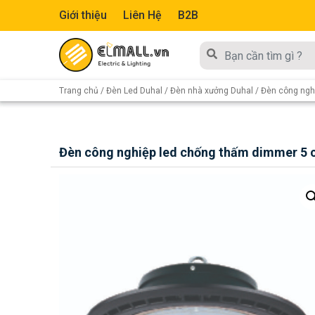
Giới thiệu
Liên Hệ
B2B
Trang chủ
/
Đèn Led Duhal
/
Đèn nhà xưởng Duhal
/ Đèn công ngh
Đèn công nghiệp led chống thấm dimmer 5 