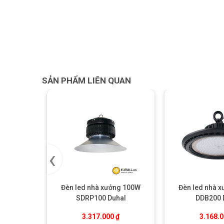
SẢN PHẨM LIÊN QUAN
‹
Đèn led nhà xưởng 100W
Đèn led nhà 
SDRP100 Duhal
DDB200 
3.317.000
₫
3.168.