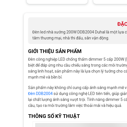
ĐẶC
Đèn led nhà xưởng 200W DDB2004 Duhal là một lựa chọ
tâm thương mại, nhà thi đấu, sân vận động.
GIỚI THIỆU SẢN PHẨM
Đèn công nghiệp LED chống thấm dimmer 5 cấp 200W (D
biệt để đáp ứng nhu cầu chiếu sáng trong các môi trườn
sáng linh hoạt, sản phẩm này là lựa chọn lý tưởng cho c
mạnh mẽ và bền bỉ.
Sản phẩm này không chỉ cung cấp ánh sáng mạnh mẽ và 
Đèn DDB2004
sử dụng công nghệ LED tiên tiến, giúp giả
lại chất lượng ánh sáng vượt trội. Tính năng dimmer 5 
cầu, tạo ra môi trường làm việc thoải mái và hiệu quả.
THÔNG SỐ KỸ THUẬT