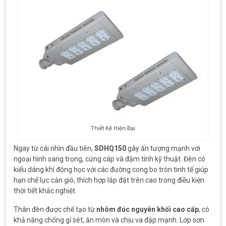
Thiết Kế Hiện Đại
Ngay từ cái nhìn đầu tiên,
SDHQ150
gây ấn tượng mạnh với
ngoại hình sang trọng, cứng cáp và đậm tính kỹ thuật. Đèn có
kiểu dáng khí động học với các đường cong bo tròn tinh tế giúp
hạn chế lực cản gió, thích hợp lắp đặt trên cao trong điều kiện
thời tiết khắc nghiệt.
Thân đèn được chế tạo từ
nhôm đúc nguyên khối cao cấp
, có
khả năng chống gỉ sét, ăn mòn và chịu va đập mạnh. Lớp sơn