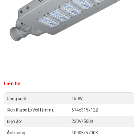
Liên hệ
Công suất:
150W
Kích thước LxWxH (mm):
674x315x122
Điện áp:
220V/50Hz
Ánh sáng:
4000K/5700K