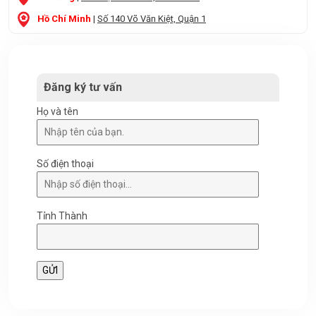
Hồ Chí Minh
|
Số 140 Võ Văn Kiệt, Quận 1
Đăng ký tư vấn
Họ và tên
Số điện thoại
Tỉnh Thành