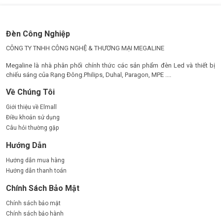
Đèn Công Nghiệp
CÔNG TY TNHH CÔNG NGHỆ & THƯƠNG MẠI MEGALINE
Megaline là nhà phân phối chính thức các sản phẩm đèn Led và thiết bị
chiếu sáng của Rạng Đông.Philips, Duhal, Paragon, MPE ....
Về Chúng Tôi
Giới thiệu về Elmall
Điều khoản sử dụng
Câu hỏi thường gặp
Hướng Dẫn
Hướng dẫn mua hàng
Hướng dẫn thanh toán
Chính Sách Bảo Mật
Chính sách bảo mật
Chính sách bảo hành