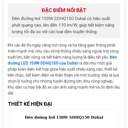
ĐẶC ĐIỂM NỔI BẬT
Đèn đường led 150W SDHQ150 Duhal có hiệu suất
phát quang cao, lên đến 110 lm/W, giúp tiết kiệm năng
lượng tối đa so với các loại đèn truyền thống.
Khi các đô thị ngày càng mở rộng và hạ tầng giao thông phát
triển mạnh mẽ, nhu cầu về hệ thống chiếu sáng ngoài trời công
suất lớn, bền vững và tiết kiệm năng lượng là điều tất yếu.
Đèn
đường LED 150W SDHQ150 của Duhal
ra đời như một giải
pháp toàn diện, kết hợp giữa hiệu suất chiếu sáng cao, thiết kế
bền chắc, tiết kiệm điện và thân thiện với môi trường. Đây là lựa
chọn lý tưởng cho những tuyến đường lớn, khu công nghiệp,
khu dân cư hay bãi đỗ xe cần ánh sáng mạnh mẽ và ổn định lâu
dài.
THIẾT KẾ HIỆN ĐẠI