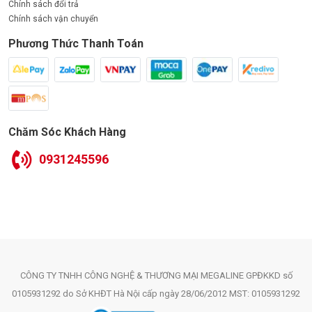
Chính sách đổi trả
Chính sách vận chuyển
Phương Thức Thanh Toán
Chăm Sóc Khách Hàng
0931245596
CÔNG TY TNHH CÔNG NGHỆ & THƯƠNG MẠI MEGALINE GPĐKKD số
0105931292 do Sở KHĐT Hà Nội cấp ngày 28/06/2012 MST: 0105931292