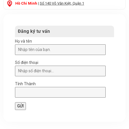
Hồ Chí Minh
|
Số 140 Võ Văn Kiệt, Quận 1
Đăng ký tư vấn
Họ và tên
Số điện thoại
Tỉnh Thành