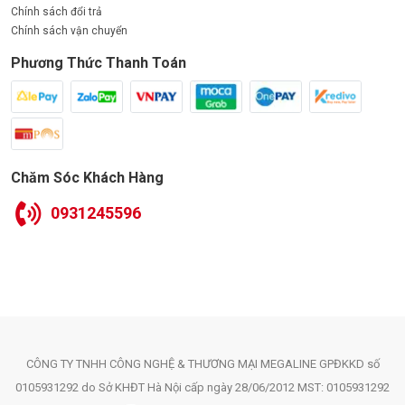
Chính sách đổi trả
Chính sách vận chuyển
Phương Thức Thanh Toán
Chăm Sóc Khách Hàng
0931245596
CÔNG TY TNHH CÔNG NGHỆ & THƯƠNG MẠI MEGALINE GPĐKKD số
0105931292 do Sở KHĐT Hà Nội cấp ngày 28/06/2012 MST: 0105931292