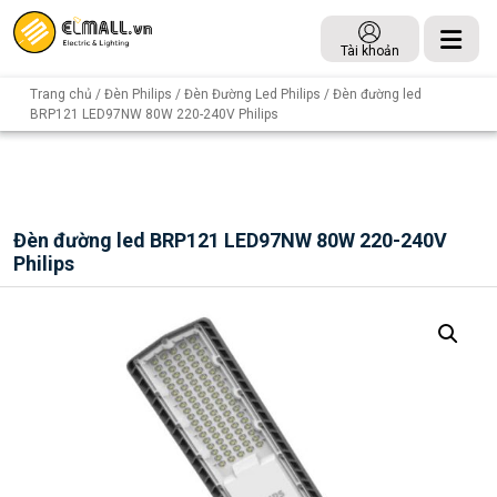
Tài khoản
Trang chủ
/
Đèn Philips
/
Đèn Đường Led Philips
/ Đèn đường led
BRP121 LED97NW 80W 220-240V Philips
Đèn đường led BRP121 LED97NW 80W 220-240V
Philips