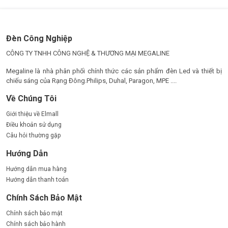
Đèn Công Nghiệp
CÔNG TY TNHH CÔNG NGHỆ & THƯƠNG MẠI MEGALINE
Megaline là nhà phân phối chính thức các sản phẩm đèn Led và thiết bị
chiếu sáng của Rạng Đông.Philips, Duhal, Paragon, MPE ....
Về Chúng Tôi
Giới thiệu về Elmall
Điều khoản sử dụng
Câu hỏi thường gặp
Hướng Dẫn
Hướng dẫn mua hàng
Hướng dẫn thanh toán
Chính Sách Bảo Mật
Chính sách bảo mật
Chính sách bảo hành