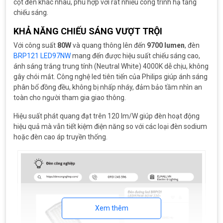
cột đèn khác nhau, phù hợp với rất nhiều công trình hạ tầng
chiếu sáng.
KHẢ NĂNG CHIẾU SÁNG VƯỢT TRỘI
Với công suất
80W
và quang thông lên đến
9700 lumen
, đèn
BRP121 LED97NW
mang đến được hiệu suất chiếu sáng cao,
ánh sáng trắng trung tính (Neutral White) 4000K dễ chịu, không
gây chói mắt. Công nghệ led tiên tiến của Philips giúp ánh sáng
phân bổ đồng đều, không bị nhấp nháy, đảm bảo tầm nhìn an
toàn cho người tham gia giao thông.
Hiệu suất phát quang đạt trên 120 lm/W giúp đèn hoạt động
hiệu quả mà vẫn tiết kiệm điện năng so với các loại đèn sodium
hoặc đèn cao áp truyền thống.
Xem thêm