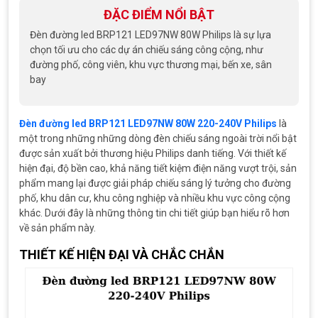
ĐẶC ĐIỂM NỔI BẬT
Đèn đường led BRP121 LED97NW 80W Philips là sự lựa
chọn tối ưu cho các dự án chiếu sáng công cộng, như
đường phố, công viên, khu vực thương mại, bến xe, sân
bay
Đèn đường led BRP121 LED97NW 80W 220-240V Philips
là
một trong những những dòng đèn chiếu sáng ngoài trời nổi bật
được sản xuất bởi thương hiệu Philips danh tiếng. Với thiết kế
hiện đại, độ bền cao, khả năng tiết kiệm điện năng vượt trội, sản
phẩm mang lại được giải pháp chiếu sáng lý tưởng cho đường
phố, khu dân cư, khu công nghiệp và nhiều khu vực công cộng
khác. Dưới đây là những thông tin chi tiết giúp bạn hiểu rõ hơn
về sản phẩm này.
THIẾT KẾ HIỆN ĐẠI VÀ CHẮC CHẮN