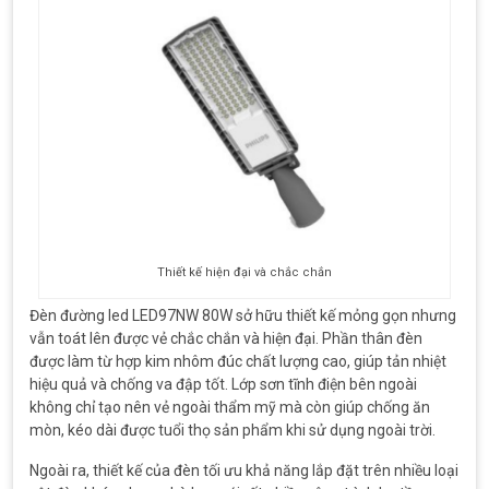
Thiết kế hiện đại và chắc chắn
Đèn đường led LED97NW 80W sở hữu thiết kế mỏng gọn nhưng
vẫn toát lên được vẻ chắc chắn và hiện đại. Phần thân đèn
được làm từ hợp kim nhôm đúc chất lượng cao, giúp tản nhiệt
hiệu quả và chống va đập tốt. Lớp sơn tĩnh điện bên ngoài
không chỉ tạo nên vẻ ngoài thẩm mỹ mà còn giúp chống ăn
mòn, kéo dài được tuổi thọ sản phẩm khi sử dụng ngoài trời.
Ngoài ra, thiết kế của đèn tối ưu khả năng lắp đặt trên nhiều loại