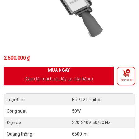
2.500.000
₫
MUA NGAY
(Giao tận nơi hoặc lấy tại cửa hàng)
Thêm vào giỏ
Loại đèn:
BRP121 Philips
Công suất:
50W
Điện áp:
220-240V, 50/60 Hz
Quang thông:
6500 lm