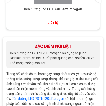
Đèn đường led PSTT50L 50W Paragon
Liên hệ
ĐẶC ĐIỂM NỔI BẬT
Đèn đường led PSTN120L Paragon sử dụng chip led
Nichia/Osram
, có hiệu suất phát quang cao, độ bền lâu và
khả năng chống chói tốt.
Trong bối cảnh đô thị hóa ngày càng phát triển, yêu cầu về hệ
thống chiếu sáng công cộng không chỉ dừng lại ở việc cung cấp
ánh sáng đơn thuần mà còn đòi hỏi sự tiết kiệm điện, tuổi thọ
cao, thân thiện môi trường và tính thẩm mỹ. Trong số những
dòng sản phẩm chiếu sáng đáp ứng được đầy đủ các yêu cầu
đó,
đèn đường LED PSTN120L Paragon
nổi bật như một giải
pháp toàn diện cho các công trình chiếu sáng ngoài trời hiện