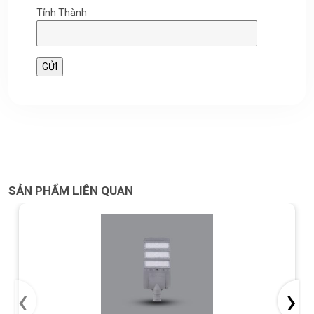
Tỉnh Thành
SẢN PHẨM LIÊN QUAN
‹
›