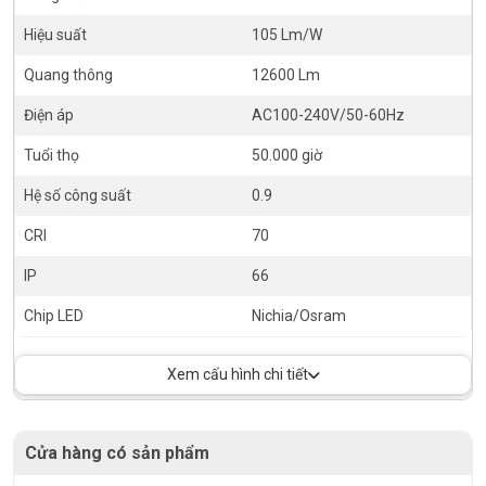
Hiệu suất
105 Lm/W
Quang thông
12600 Lm
Điện áp
AC100-240V/50-60Hz
Tuổi thọ
50.000 giờ
Hệ số công suất
0.9
CRI
70
IP
66
Chip LED
Nichia/Osram
Xem cấu hình chi tiết
Cửa hàng có sản phẩm