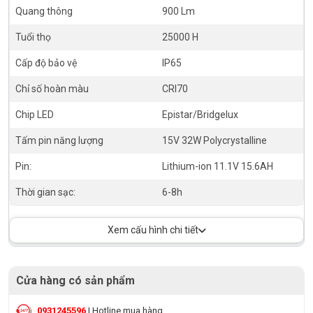
Quang thông
900 Lm
Tuổi thọ
25000 H
Cấp độ bảo vệ
IP65
Chỉ số hoàn màu
CRI70
Chip LED
Epistar/Bridgelux
Tấm pin năng lượng
15V 32W Polycrystalline
Pin:
Lithium-ion 11.1V 15.6AH
Thời gian sạc:
6-8h
Xem cấu hình chi tiết
Cửa hàng có sản phẩm
0931245596
|
Hotline mua hàng