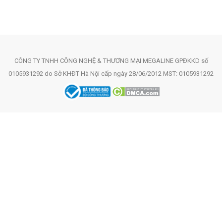
CÔNG TY TNHH CÔNG NGHỆ & THƯƠNG MẠI MEGALINE GPĐKKD số
0105931292 do Sở KHĐT Hà Nội cấp ngày 28/06/2012 MST: 0105931292