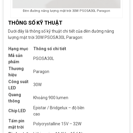
Đèn đường năng lượng mặt trời 30W PSOSA30L Paragon
THÔNG SỐ KỸ THUẬT
Dưới đây là thông số kỹ thuật chi tiết của đèn đường năng
lượng mặt trời 30W PSOSA30L Paragon:
Hạng mục
Thông số chi tiết
Mã sản
PSOSA30L
phẩm
Thương
Paragon
hiệu
Công suất
30W
LED
Quang
Khoảng 900 lumen
thông
Epistar / Bridgelux – độ bền
Chip LED
cao
Tấm pin
Polycrystalline 15V – 32W
mặt trời