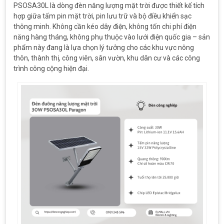
PSOSA30L là dòng đèn năng lượng mặt trời được thiết kế tích
hợp giữa tấm pin mặt trời, pin lưu trữ và bộ điều khiển sạc
thông minh. Không cần kéo dây điện, không tốn chi phí điện
năng hàng tháng, không phụ thuộc vào lưới điện quốc gia – sản
phẩm này đang là lựa chọn lý tưởng cho các khu vực nông
thôn, thành thị, công viên, sân vườn, khu dân cư và các công
trình công cộng hiện đại.