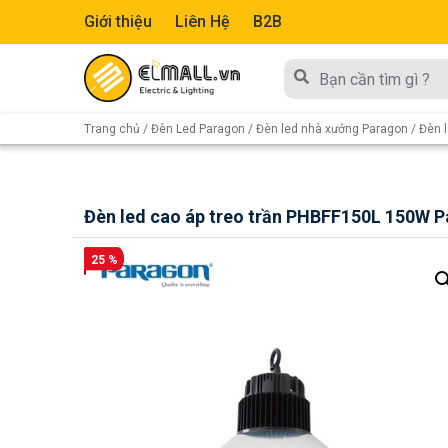
Giới thiệu
Liên Hệ
B2B
Trang chủ
/
Đèn Led Paragon
/
Đèn led nhà xưởng Paragon
/ Đèn 
Đèn led cao áp treo trần PHBFF150L 150W 
25 %