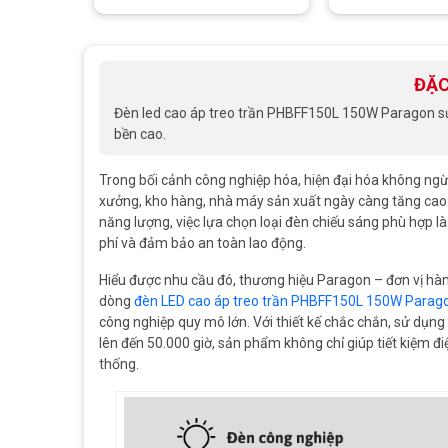
ĐẶC
Đèn led cao áp treo trần PHBFF150L 150W Paragon sử 
bền cao.
Trong bối cảnh công nghiệp hóa, hiện đại hóa không ngừn
xưởng, kho hàng, nhà máy sản xuất ngày càng tăng cao. V
năng lượng, việc lựa chọn loại đèn chiếu sáng phù hợp là
phí và đảm bảo an toàn lao động.
Hiểu được nhu cầu đó, thương hiệu Paragon – đơn vị hàng
dòng
đèn LED cao áp treo trần PHBFF150L 150W Parag
công nghiệp quy mô lớn. Với thiết kế chắc chắn, sử dụng 
lên đến 50.000 giờ, sản phẩm không chỉ giúp tiết kiệm 
thống.