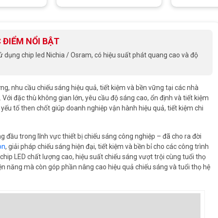
 ĐIỂM NỔI BẬT
dụng chip led Nichia / Osram, có hiệu suất phát quang cao và độ
g, nhu cầu chiếu sáng hiệu quả, tiết kiệm và bền vững tại các nhà
ới đặc thù không gian lớn, yêu cầu độ sáng cao, ổn định và tiết kiệm
 yếu tố then chốt giúp doanh nghiệp vận hành hiệu quả, tiết kiệm chi
 đầu trong lĩnh vực thiết bị chiếu sáng công nghiệp – đã cho ra đời
on
, giải pháp chiếu sáng hiện đại, tiết kiệm và bền bỉ cho các công trình
chip LED chất lượng cao, hiệu suất chiếu sáng vượt trội cùng tuổi thọ
điện năng mà còn góp phần nâng cao hiệu quả chiếu sáng và tuổi thọ hệ