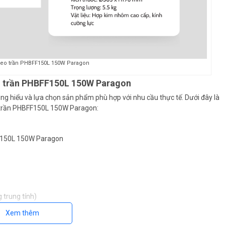
treo trần PHBFF150L 150W Paragon
eo trần PHBFF150L 150W Paragon
ng hiểu và lựa chọn sản phẩm phù hợp với nhu cầu thực tế. Dưới đây là
eo trần PHBFF150L 150W Paragon:
FF150L 150W Paragon
 trung tính)
Xem thêm