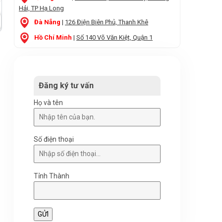
Hải, TP Hạ Long
Đà Nẵng
|
126 Điện Biên Phủ, Thanh Khê
Hồ Chí Minh
|
Số 140 Võ Văn Kiệt, Quận 1
Đăng ký tư vấn
Họ và tên
Số điện thoại
Tỉnh Thành