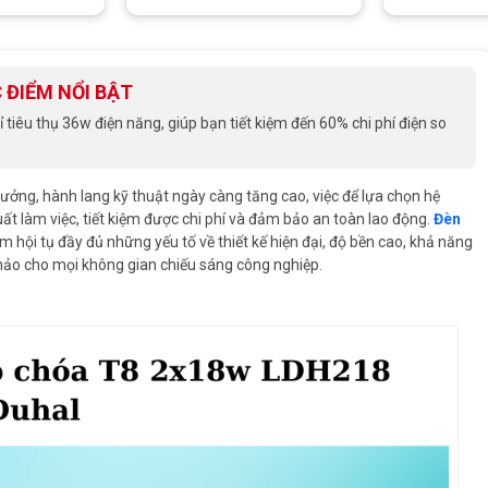
 ĐIỂM NỔI BẬT
iêu thụ 36w điện năng, giúp bạn tiết kiệm đến 60% chi phí điện so
ưởng, hành lang kỹ thuật ngày càng tăng cao, việc để lựa chọn hệ
uất làm việc, tiết kiệm được chi phí và đảm bảo an toàn lao động.
Đèn
m hội tụ đầy đủ những yếu tố về thiết kế hiện đại, độ bền cao, khả năng
 hảo cho mọi không gian chiếu sáng công nghiệp.