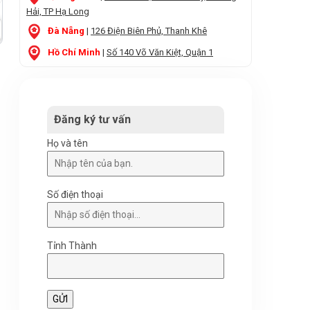
Hải, TP Hạ Long
Đà Nẵng
|
126 Điện Biên Phủ, Thanh Khê
Hồ Chí Minh
|
Số 140 Võ Văn Kiệt, Quận 1
Đăng ký tư vấn
Họ và tên
Số điện thoại
Tỉnh Thành