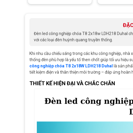
ĐẶC
Đèn led công nghiệp chóa T8 2x18w LDH218 Duhal chỉ t
với các loại đèn huỳnh quang truyền thống.
Khi nhu cầu chiếu sáng trong các khu công nghiệp, nhà x
thống đèn phù hợp là yếu tố then chốt giúp tối ưu hiệu s
công nghiệp chóa T8 2x18W LDH218 Duhal
là sản phẩ
tiết kiệm điện và thân thiện môi trường – đáp ứng hoàn
THIẾT KẾ HIỆN ĐẠI VÀ CHẮC CHẮN