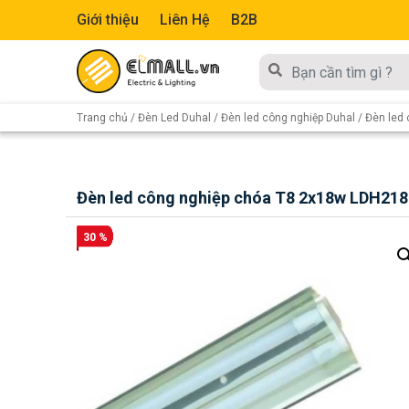
Giới thiệu
Liên Hệ
B2B
Trang chủ
/
Đèn Led Duhal
/
Đèn led công nghiệp Duhal
/ Đèn led
Đèn led công nghiệp chóa T8 2x18w LDH218
30 %