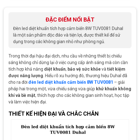
ĐẶC ĐIỂM NỔI BẬT
Đèn led diệt khuẩn tích hợp cảm biến 8W TUV0081 Duhal
là một sản phẩm độc đáo và tiện lợi, được thiết kế để sử
dụng trong các không gian nhỏ như phòng ngủ.
Trong thời đại hậu đại dịch, nhu cầu về những thiết bị chiếu
sáng không chỉ dừng lại ở việc cung cấp ánh sáng mà còn cần
tích hợp khả năng
diệt khuẩn
,
bảo vệ sức khỏe
và
tiết kiệm
được năng lượng
. Hiểu rõ xu hướng đó, thương hiệu Duhal đã
cho ra đời
đèn led diệt khuẩn cảm biến 8W TUV0081
– giải
pháp hai trong một, vừa chiếu sáng vừa giúp
khử khuẩn không
khí và bề mặt
, thích hợp cho các không gian sinh hoạt, học tập
và làm việc hiện đại.
THIẾT KẾ HIỆN ĐẠI VÀ CHẮC CHẮN