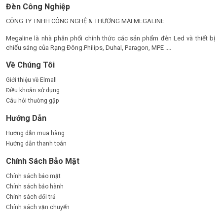
đương. Hơn nữa, việc sử dụng cảm biến chuyển động giúp
giảm
Đèn Công Nghiệp
thời gian chiếu sáng không cần thiết
, từ đó tiết kiệm được tối
CÔNG TY TNHH CÔNG NGHỆ & THƯƠNG MẠI MEGALINE
đa chi phí vận hành.
Megaline là nhà phân phối chính thức các sản phẩm đèn Led và thiết bị
Đèn có
tuổi thọ lên đến 50.000 giờ
, giảm được tần suất thay
chiếu sáng của Rạng Đông.Philips, Duhal, Paragon, MPE ....
thế và lượng rác thải điện tử thải ra môi trường. Chất liệu thân
thiện với môi trường, không chứa thủy ngân, chì hay các chất
Về Chúng Tôi
độc hại khác.
Giới thiệu về Elmall
Điều khoản sử dụng
Ngoài ra, ánh sáng led không phát ra nhiệt lớn, giúp làm mát
Câu hỏi thường gặp
không gian tốt hơn – đặc biệt phù hợp với phòng điều hòa,
phòng máy lạnh hoặc môi trường bệnh viện.
Hướng Dẫn
ỨNG DỤNG ĐA DẠNG TRONG ĐỜI SỐNG
Hướng dẫn mua hàng
Hướng dẫn thanh toán
Ứng Dụng Đa Dạng
Chính Sách Bảo Mật
Chính sách bảo mật
Đèn diệt khuẩn TUV0081 Duhal
phù hợp với rất nhiều loại
Chính sách bảo hành
không gian nhờ sự kết hợp giữa chiếu sáng và diệt khuẩn thông
Chính sách đổi trả
minh:
Chính sách vận chuyển
Nhà ở
: Phòng ngủ, phòng khách, phòng bếp – giúp không