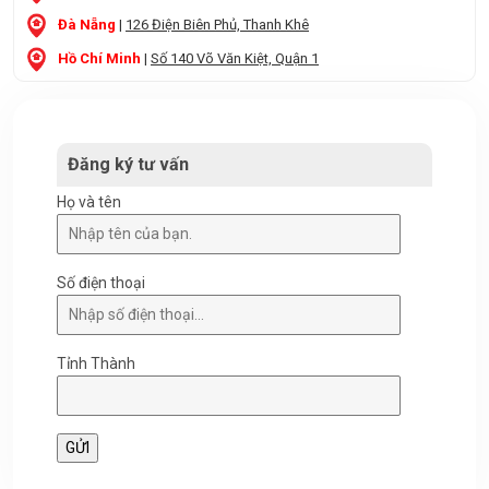
Đà Nẵng
|
126 Điện Biên Phủ, Thanh Khê
Hồ Chí Minh
|
Số 140 Võ Văn Kiệt, Quận 1
Đăng ký tư vấn
Họ và tên
Số điện thoại
Tỉnh Thành