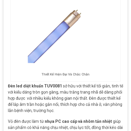
Thiết Kế Hiện Đại Và Chắc Chắn
Đèn led diệt khuẩn TUV0081
sở hữu với thiết kế tối giản, tinh tế
với kiểu dáng tròn gọn gàng, màu trắng trang nhã dễ dàng phối
hợp được với nhiều kiểu không gian nội thất. Đèn được thiết kế
để lắp âm trần hoặc gắn nổi, thích hợp cho cả nhà ở, văn phòng
lẫn bệnh viện, trường học.
Vỏ đèn được làm từ
nhựa PC cao cấp và nhôm tản nhiệt
giúp
sản phẩm có khả năng chịu nhiệt, chịu lực tốt, đồng thời kéo dài