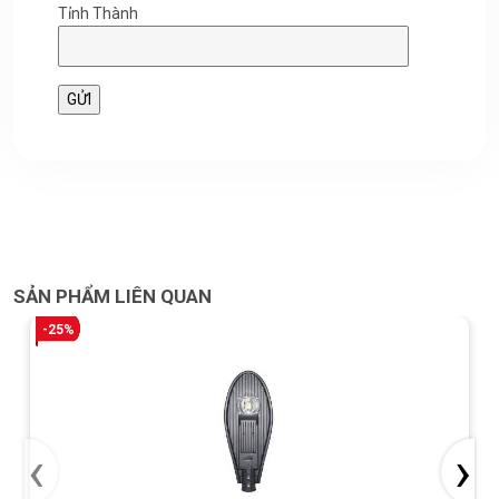
Tỉnh Thành
SẢN PHẨM LIÊN QUAN
-25%
‹
›