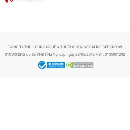
CÔNG TY TNHH CÔNG NGHỆ & THƯƠNG MẠI MEGALINE GPĐKKD số
0105931292 do Sở KHĐT Hà Nội cấp ngày 28/06/2012 MST: 0105931292