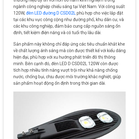
thương hiệu uy tín với hơn 60 năm kinh nghiệm trong
ngành công nghiệp chiếu sáng tại Việt Nam. Với công suất
120W,
đèn LED đường D CSD02L
phù hợp cho việc lắp đặt
tại các khu vực công cộng như đường phố, khu dân cư, và
các khu công nghiệp, đảm bảo cung cấp nguồn sáng ổn
định, tiết kiệm điện năng và có tuổi thọ lâu dài.
Sản phẩm này không chỉ đáp ứng các tiêu chuẩn khắt khe
về chất lượng ánh sáng mà còn được thiết kế với kiểu dáng
hiện đại, phù hợp với xu hướng phát triển đô thị thông
minh. Bên cạnh đó, đèn LED D CSD02L 120W còn được
tích hợp nhiều tính năng vượt trội như khả năng chống
nước, chống bụi, chịu được môi trường khắc nghiệt, giúp
sản phẩm hoạt động ổn định trong thời gian dài.