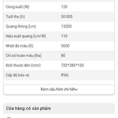
Công suất (W)
120
Tuổi thọ (h)
50.000
Quang thông (Lm)
13200
Hiệu suất quang (Lm/W)
110
Nhiệt độ màu (K)
5000
Chỉ số hoàn màu (Ra)
80
Kích thước đèn (mm)
725*285*100
Cấp độ bảo vệ
IP66
Xem cấu hình chi tiết
Cửa hàng có sản phẩm