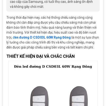
cao cấp của Samsung, có tuổi thọ cao, ánh sáng ổn định
và không gây chói mắt.
Trong thời đại hiện nay, các hệ thống chiếu sáng công cộng
không chỉ cần đáp ứng được yêu cầu chiếu sáng mà còn phải
đảm bảo tính thẩm mỹ, hiệu quả năng lượng và thân thiện với
môi trường. Với thiết kế hiện đại, hiệu suất cao và độ bền vượt
trội,
đ
èn đường D CSD03L 60W Rạng Đông
là một sự lựa chọn
lý tưởng cho các công trình đô thị và khu công nghiệp, mang
đến được giải pháp chiếu sáng bền vững và tiết kiệm chi phí.
THIẾT KẾ HIỆN ĐẠI VÀ CHẮC CHẮN