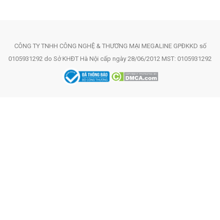
CÔNG TY TNHH CÔNG NGHỆ & THƯƠNG MẠI MEGALINE GPĐKKD số
0105931292 do Sở KHĐT Hà Nội cấp ngày 28/06/2012 MST: 0105931292