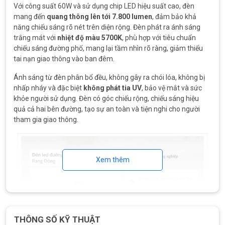
Với công suất 60W và sử dụng chip LED hiệu suất cao, đèn
mang đến
quang thông lên tới 7.800 lumen
, đảm bảo khả
năng chiếu sáng rõ nét trên diện rộng. Đèn phát ra ánh sáng
trắng mát với
nhiệt độ màu 5700K
, phù hợp với tiêu chuẩn
chiếu sáng đường phố, mang lại tầm nhìn rõ ràng, giảm thiểu
tai nạn giao thông vào ban đêm.
Ánh sáng từ đèn phân bổ đều, không gây ra chói lóa, không bị
nhấp nháy và đặc biệt
không phát tia UV
, bảo vệ mắt và sức
khỏe người sử dụng. Đèn có góc chiếu rộng, chiếu sáng hiệu
quả cả hai bên đường, tạo sự an toàn và tiện nghi cho người
tham gia giao thông.
Xem thêm
THÔNG SỐ KỸ THUẬT