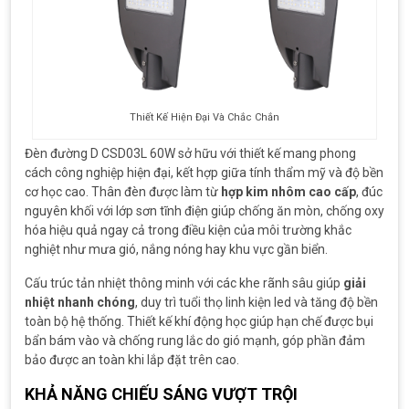
Thiết Kế Hiện Đại Và Chắc Chắn
Đèn đường D CSD03L 60W sở hữu với thiết kế mang phong
cách công nghiệp hiện đại, kết hợp giữa tính thẩm mỹ và độ bền
cơ học cao. Thân đèn được làm từ
hợp kim nhôm cao cấp
, đúc
nguyên khối với lớp sơn tĩnh điện giúp chống ăn mòn, chống oxy
hóa hiệu quả ngay cả trong điều kiện của môi trường khắc
nghiệt như mưa gió, nắng nóng hay khu vực gần biển.
Cấu trúc tản nhiệt thông minh với các khe rãnh sâu giúp
giải
nhiệt nhanh chóng
, duy trì tuổi thọ linh kiện led và tăng độ bền
toàn bộ hệ thống. Thiết kế khí động học giúp hạn chế được bụi
bẩn bám vào và chống rung lắc do gió mạnh, góp phần đảm
bảo được an toàn khi lắp đặt trên cao.
KHẢ NĂNG CHIẾU SÁNG VƯỢT TRỘI