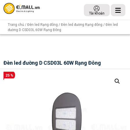
Tài khoản
Trang chủ
/
Đèn led Rạng đông
/
Đèn led đường Rạng đông
/ Đèn led
đường D CSD03L 60W Rạng Đông
Đèn led đường D CSD03L 60W Rạng Đông
25 %