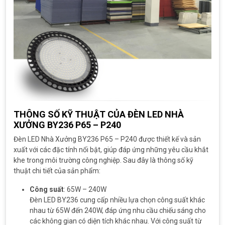
THÔNG SỐ KỸ THUẬT CỦA ĐÈN LED NHÀ
XƯỞNG BY236 P65 – P240
Đèn LED Nhà Xưởng BY236 P65 – P240 được thiết kế và sản
xuất với các đặc tính nổi bật, giúp đáp ứng những yêu cầu khắt
khe trong môi trường công nghiệp. Sau đây là thông số kỹ
thuật chi tiết của sản phẩm:
Công suất
: 65W – 240W
Đèn LED BY236 cung cấp nhiều lựa chọn công suất khác
nhau từ 65W đến 240W, đáp ứng nhu cầu chiếu sáng cho
các không gian có diện tích khác nhau. Với công suất từ