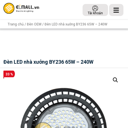
Tài khoản
Trang chủ
/
Đèn OEM
/ Đèn LED nhà xưởng BY236 65W – 240W
Đèn LED nhà xưởng BY236 65W – 240W
33 %