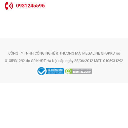
0931245596
CÔNG TY TNHH CÔNG NGHỆ & THƯƠNG MẠI MEGALINE GPĐKKD số
0105931292 do Sở KHĐT Hà Nội cấp ngày 28/06/2012 MST: 0105931292