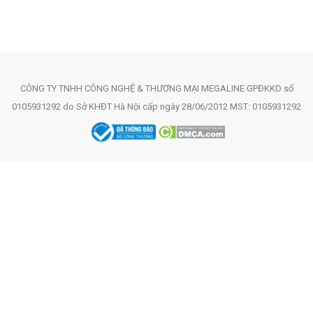
CÔNG TY TNHH CÔNG NGHỆ & THƯƠNG MẠI MEGALINE GPĐKKD số
0105931292 do Sở KHĐT Hà Nội cấp ngày 28/06/2012 MST: 0105931292