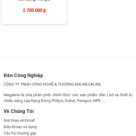
2.700.000
₫
Đèn Công Nghiệp
CÔNG TY TNHH CÔNG NGHỆ & THƯƠNG MẠI MEGALINE
Megaline là nhà phân phối chính thức các sản phẩm đèn Led và thiết bị
chiếu sáng của Rạng Đông.Philips, Duhal, Paragon, MPE ....
Về Chúng Tôi
Giới thiệu về Elmall
Điều khoản sử dụng
Câu hỏi thường gặp