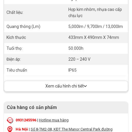
Hợp kim nhôm, nhựa cao cấp
Chất liệu:
chịu lực
Quang thông (Lm)
5,000lm / 9,700lm / 13,000lm
Kích thước
433mm X 490mm X 74mm
Tuổi thọ:
50.000h
Điện áp:
220 – 240 V
Tiêu chuẩn
IP65
Xem cấu hình chi tiết
Cửa hàng có sản phẩm
0931245596
|
Hotline mua hàng
Hà Nội
|
Số 8-TM2-08, KĐT The Manor Central Park đường