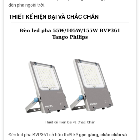
đèn pha ngoài trời.
THIẾT KẾ HIỆN ĐẠI VÀ CHẮC CHẮN
Thiết Kế Hiện Đại và Chắc Chắn
Đèn led pha BVP361 sở hữu thiết kế
gọn gàng, chắc chắn và