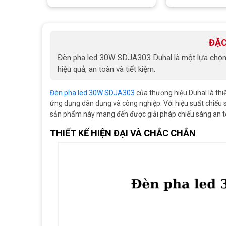
ĐẶC
Đèn pha led 30W SDJA303 Duhal là một lựa chọn 
hiệu quả, an toàn và tiết kiệm.
Đèn pha led 30W SDJA303
của thương hiệu Duhal là thiế
ứng dụng dân dụng và công nghiệp. Với hiệu suất chiếu sá
sản phẩm này mang đến được giải pháp chiếu sáng an toà
THIẾT KẾ HIỆN ĐẠI VÀ CHẮC CHẮN