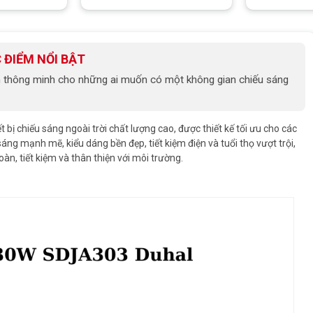
 ĐIỂM NỔI BẬT
thông minh cho những ai muốn có một không gian chiếu sáng
t bị chiếu sáng ngoài trời chất lượng cao, được thiết kế tối ưu cho các
ng mạnh mẽ, kiểu dáng bền đẹp, tiết kiệm điện và tuổi thọ vượt trội,
n, tiết kiệm và thân thiện với môi trường.