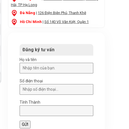
Hải, TP Hạ Long
Đà Nẵng
|
126 Điện Biên Phủ, Thanh Khê
Hồ Chí Minh
|
Số 140 Võ Văn Kiệt, Quận 1
Đăng ký tư vấn
Họ và tên
Số điện thoại
Tỉnh Thành