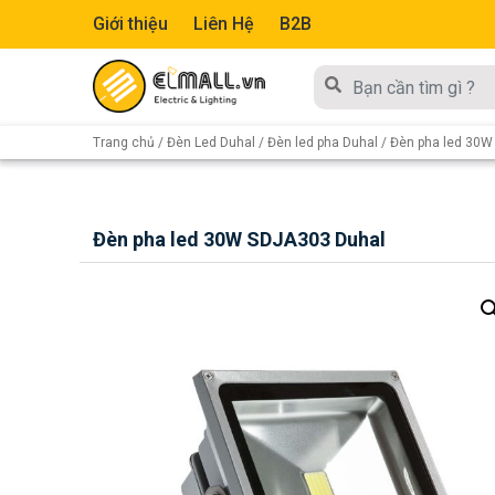
Giới thiệu
Liên Hệ
B2B
Trang chủ
/
Đèn Led Duhal
/
Đèn led pha Duhal
/ Đèn pha led 30W
Đèn pha led 30W SDJA303 Duhal