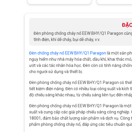
ĐẶC
Đèn phòng chống cháy nổ EEW BHY/Q1 Paragon cũng có
tĩnh điện, khí dễ cháy, bụi dễ cháy, v.v.
Đèn chống cháy nổ EEW BHY/Q1 Paragon
là một sản ph
nguy hiểm như nhà máy hóa chất, dầu khí, khai thác mỏ, 
ướt và các tác nhân hóa học. Đèn còn có tính năng chống
cho người sử dụng và thiết bị.
Đèn phòng chống cháy nổ EEW BHY/Q1 Paragon có thiết kế
tiết kiệm điện năng. Đèn có nhiều loại công suất và kíc
độ chiếu sáng khác nhau, từ chiếu sáng liên tục đến nh
Đèn phòng chống cháy nổ EEW BHY/Q1 Paragon là một s
xuất và cung cấp các giải pháp chiếu sáng công nghiệ
18001, đảm bảo chất lượng sản phẩm và dịch vụ. Công 
phẩm phòng chống cháy nổ, đáp ứng các tiêu chuẩn quốc