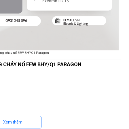
ng cháy nổ EEW BHYQ1 Paragon
 CHÁY NỔ EEW BHY/Q1 PARAGON
Xem thêm