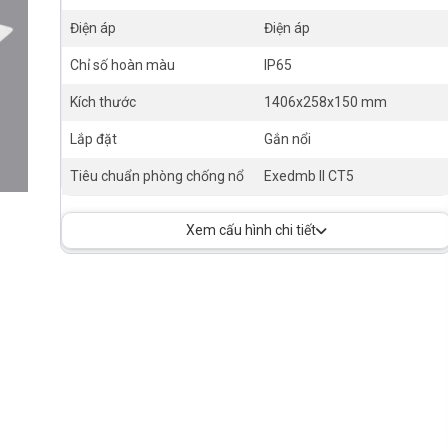
Điện áp
Điện áp
Chỉ số hoàn màu
IP65
Kích thước
1406x258x150 mm
Lắp đặt
Gắn nổi
Tiêu chuẩn phòng chống nổ
Exedmb II CT5
Xem cấu hình chi tiết