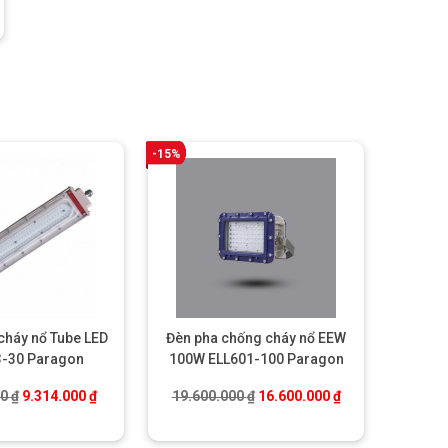
-15%
cháy nổ Tube LED
Đèn pha chống cháy nổ EEW
3-30 Paragon
100W ELL601-100 Paragon
00 ₫.
Giá gốc là: 13.160.000 ₫.
Giá hiện tại là: 9.314.000 ₫.
Giá gốc là: 19.600.000 ₫.
Giá hiện tại là: 
00
₫
9.314.000
₫
19.600.000
₫
16.600.000
₫