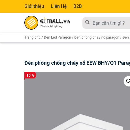
Giới thiệu
Liên Hệ
B2B
Trang chủ
/
Đèn Led Paragon
/
Đèn chống cháy nổ paragon
/ Đèn
Đèn phòng chống cháy nổ EEW BHY/Q1 Para
10 %