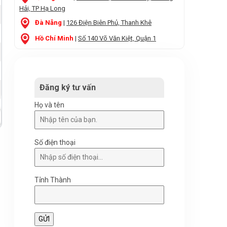
Hải, TP Hạ Long
Đà Nẵng
|
126 Điện Biên Phủ, Thanh Khê
Hồ Chí Minh
|
Số 140 Võ Văn Kiệt, Quận 1
Đăng ký tư vấn
Họ và tên
Số điện thoại
Tỉnh Thành