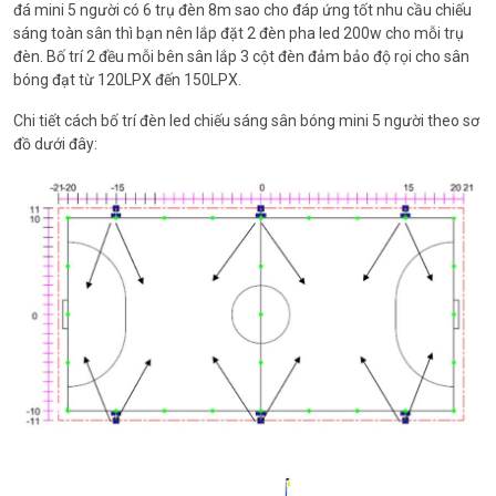
đá mini 5 người có 6 trụ đèn 8m sao cho đáp ứng tốt nhu cầu chiếu
sáng toàn sân thì bạn nên lắp đặt 2 đèn pha led 200w cho mỗi trụ
đèn. Bố trí 2 đều mỗi bên sân lắp 3 cột đèn đảm bảo độ rọi cho sân
bóng đạt từ 120LPX đến 150LPX.
Chi tiết cách bố trí đèn led chiếu sáng sân bóng mini 5 người theo sơ
đồ dưới đây: