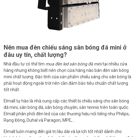
Nên mua đèn chiếu sáng sân bóng đá mini ở
đâu uy tín, chất lượng?
Nhà đầu tư có thể tìm
mua đèn led sân bóng đá mini
tại nhiều cửa
hàng nhưng không biết nên chọn cửa hàng nào bán đèn sân bóng
mini chất lượng. Đặc tính của sản phẩm chiếu sáng cho sân bóng là
phải hoạt động ngoài trời nên cần đảm bảo tiêu chuẩn chất lượng
tốt nhất.
Elmall tự hào là nhà cung cấp các thiết bị chiếu sáng cho sân bóng
đá mini, sân bóng đá, sân bóng chuyền, sân tennis trên toàn quốc.
Elmall phân phối đèn led của các thương hiệu nổi tiếng như Philips,
Rạng Đông, Duhal và Paragon, MPE,…
Elmall luôn mang đến giá trị lâu dài và lợi ích tốt nhất dành cho