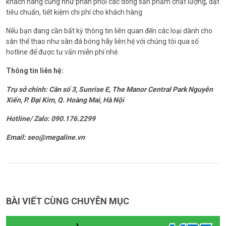
khách hàng cũng như phân phối các dòng sản phẩm chất lượng, đạt
tiêu chuẩn, tiết kiệm chi phí cho khách hàng
Nếu bạn đang cần bất kỳ thông tin liên quan đến các loại dành cho
sân thể thao như sân đá bóng hãy liên hệ với chúng tôi qua số
hotline để được tư vấn miễn phí nhé.
Thông tin liên hệ:
Trụ sở chính: Căn số 3, Sunrise E, The Manor Central Park Nguyễn
Xiển, P. Đại Kim, Q. Hoàng Mai, Hà Nội
Hotline/ Zalo: 090.176.2299
Email: seo@megaline.vn
BÀI VIẾT CÙNG CHUYÊN MỤC