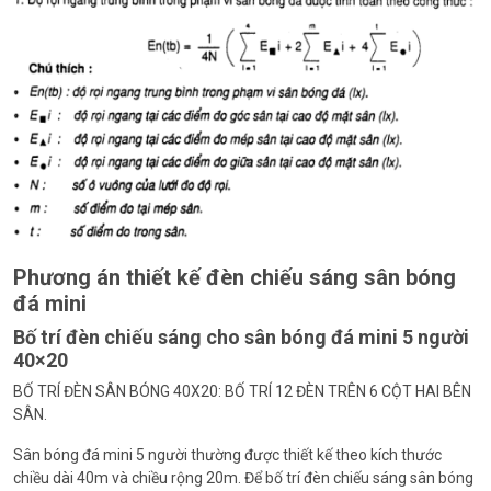
Phương án thiết kế đèn chiếu sáng sân bóng
đá mini
Bố trí đèn chiếu sáng cho sân bóng đá mini 5 người
40×20
BỐ TRÍ ĐÈN SÂN BÓNG 40X20: BỐ TRÍ 12 ĐÈN TRÊN 6 CỘT HAI BÊN
SÂN.
Sân bóng đá mini 5 người thường được thiết kế theo kích thước
chiều dài 40m và chiều rộng 20m. Để bố trí đèn chiếu sáng sân bóng