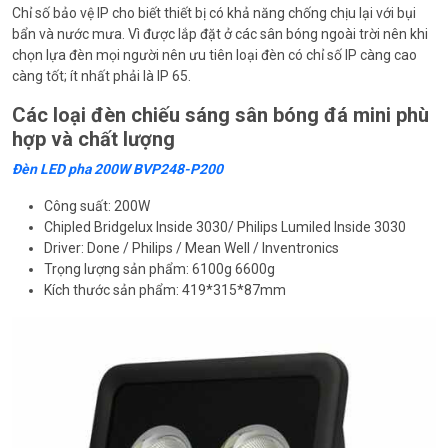
Chỉ số bảo vệ IP cho biết thiết bị có khả năng chống chịu lại với bụi
bẩn và nước mưa. Vì được lắp đặt ở các sân bóng ngoài trời nên khi
chọn lựa đèn mọi người nên ưu tiên loại đèn có chỉ số IP càng cao
càng tốt; ít nhất phải là IP 65.
Các loại đèn chiếu sáng sân bóng đá mini phù
hợp và chất lượng
Đèn LED pha 200W BVP248-P200
Công suất: 200W
Chipled Bridgelux Inside 3030/ Philips Lumiled Inside 3030
Driver: Done / Philips / Mean Well / Inventronics
Trọng lượng sản phẩm: 6100g 6600g
Kích thước sản phẩm: 419*315*87mm