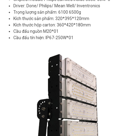
Driver: Done/ Philips/ Mean Well/ Inventronics
Trọng lượng sản phẩm: 6100 6500g
Kích thước sản phẩm: 320*395*120mm
Kích thước hộp carton: 360*420*180mm
Cầu đấu nguồn M20*01
Cầu đấu tín hiện: IP67-250W*01