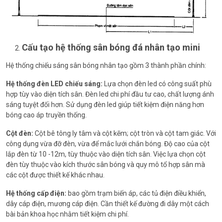
Cấu tạo hệ thống sân bóng đá nhân tạo mini
Hệ thống chiếu sáng sân bóng nhân tạo gồm 3 thành phần chính:
Hệ thống đèn LED chiếu sáng:
Lựa chọn đèn led có công suất phù
hợp tùy vào diện tích sân. Đèn led chi phí đầu tư cao, chất lượng ánh
sáng tuyệt đối hơn. Sử dụng đèn led giúp tiết kiệm điện năng hơn
bóng cao áp truyền thống.
Cột đèn:
Cột bê tông ly tâm và cột kẽm; cột tròn và cột tam giác. Với
công dụng vừa đỡ đèn, vừa để mắc lưới chắn bóng. Độ cao của cột
lắp đèn từ 10 -12m, tùy thuộc vào diện tích sân. Việc lựa chọn cột
đèn tùy thuộc vào kích thước sân bóng và quy mô tổ hợp sân mà
các cột được thiết kế khác nhau.
Hệ thống cấp điện:
bao gồm trạm biến áp, các tủ điện điều khiển,
dây cáp điện, mương cáp điện. Cần thiết kế đường đi dây một cách
bài bản khoa học nhằm tiết kiệm chi phí.