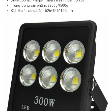
Driver: Done / Philips / Mean Well / Inventronics
Trọng lượng sản phẩm: 8800g 9500g
Kích thước sản phẩm: 526*345*100mm