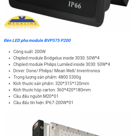
Đèn LED pha module BVP575 P200
Công suất: 200W
Chipled module Bridgelux inside 3030: 50W*4
Chipled module Philips Lumiled inside 3030: 50W*4
Driver: Done/ Philips/ Mean Well/ Inventronics
Trọng lượng sản phẩm: 4800 5300g
Kích thước sản phẩm: 320*315*120mm
Kích thước hộp carton: 360*420*180mm
Cầu đấu nguồn M20*01
Cầu đấu tín hiện: IP67-200W*01