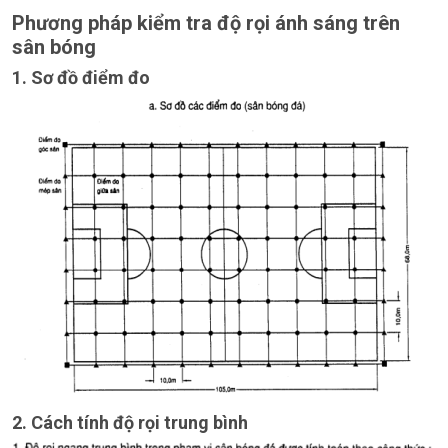
Phương pháp kiểm tra độ rọi ánh sáng trên
sân bóng
1. Sơ đồ điểm đo
2. Cách tính độ rọi trung bình