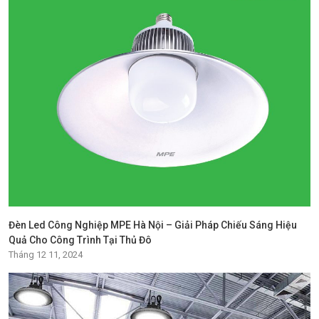
Đèn Led Công Nghiệp MPE Hà Nội – Giải Pháp Chiếu Sáng Hiệu
Quả Cho Công Trình Tại Thủ Đô
Tháng 12 11, 2024