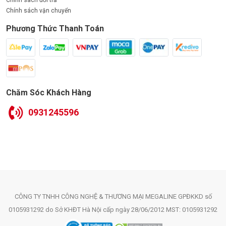
Chính sách đổi trả
Chính sách vận chuyển
Phương Thức Thanh Toán
Chăm Sóc Khách Hàng
0931245596
CÔNG TY TNHH CÔNG NGHỆ & THƯƠNG MẠI MEGALINE GPĐKKD số
0105931292 do Sở KHĐT Hà Nội cấp ngày 28/06/2012 MST: 0105931292