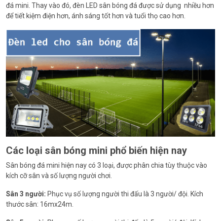
đá mini. Thay vào đó, đèn LED sân bóng đá được sử dụng nhiều hơn
để tiết kiệm điện hơn, ánh sáng tốt hơn và tuổi thọ cao hơn.
Các loại sân bóng mini phổ biến hiện nay
Sân bóng đá mini hiện nay có 3 loại, được phân chia tùy thuộc vào
kích cỡ sân và số lượng người chơi.
Sân 3 người:
Phục vụ số lượng người thi đấu là 3 người/ đội. Kích
thước sân: 16mx24m.