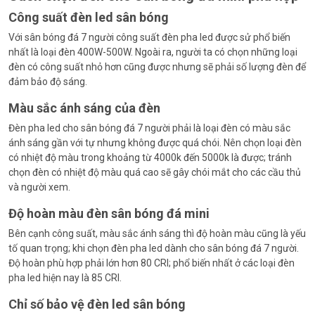
Công suất đèn led sân bóng
Với sân bóng đá 7 người công suất đèn pha led được sử phổ biến
nhất là loại đèn 400W-500W. Ngoài ra, người ta có chọn những loại
đèn có công suất nhỏ hơn cũng được nhưng sẽ phải số lượng đèn để
đảm bảo độ sáng.
Màu sắc ánh sáng của đèn
Đèn pha led cho sân bóng đá 7 người phải là loại đèn có màu sắc
ánh sáng gần với tự nhưng không được quá chói. Nên chọn loại đèn
có nhiệt độ màu trong khoảng từ 4000k đến 5000k là được; tránh
chọn đèn có nhiệt độ màu quá cao sẽ gây chói mắt cho các cầu thủ
và người xem.
Độ hoàn màu đèn sân bóng đá mini
Bên cạnh công suất, màu sắc ánh sáng thì độ hoàn màu cũng là yếu
tố quan trọng; khi chọn đèn pha led dành cho sân bóng đá 7 người.
Độ hoàn phù hợp phải lớn hơn 80 CRI; phổ biến nhất ở các loại đèn
pha led hiện nay là 85 CRI.
Chỉ số bảo vệ đèn led sân bóng