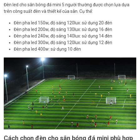
Đèn led cho sân bóng đá mini 5 người thường được chọn lựa dựa
trên công suất đèn và thiết kế của sân. Cụ thể:
Đèn pha led 150w, độ sáng 120lux: sử dụng 20 đèn
Đèn pha led 200w, độ sáng 130lux: sử dụng 16 đèn
Đèn pha led 240w, độ sáng 140lux: sử dụng 14 đèn
Đèn pha led 300w, độ sáng 120lux: sử dụng 12 đèn
Đèn pha led 400w: sử dụng 10 đèn
Cách chọn đèn cho sân bóng đá mini phù hợp