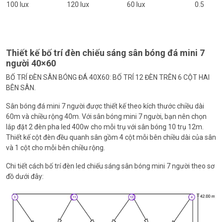
100 lux
120 lux
60 lux
0.5
Thiết kế bố trí đèn chiếu sáng sân bóng đá mini 7
người 40×60
BỐ TRÍ ĐÈN SÂN BÓNG ĐÁ 40X60: BỐ TRÍ 12 ĐÈN TRÊN 6 CỘT HAI
BÊN SÂN.
Sân bóng đá mini 7 người được thiết kế theo kích thước chiều dài
60m và chiều rộng 40m. Với sân bóng mini 7 người, bạn nên chọn
lắp đặt 2 đèn pha led 400w cho mỗi trụ với sân bóng 10 trụ 12m.
Thiết kế cột đèn đều quanh sân gồm 4 cột mỗi bên chiều dài của sân
và 1 cột cho mỗi bên chiều rộng.
Chi tiết cách bố trí đèn led chiếu sáng sân bóng mini 7 người theo sơ
đồ dưới đây: