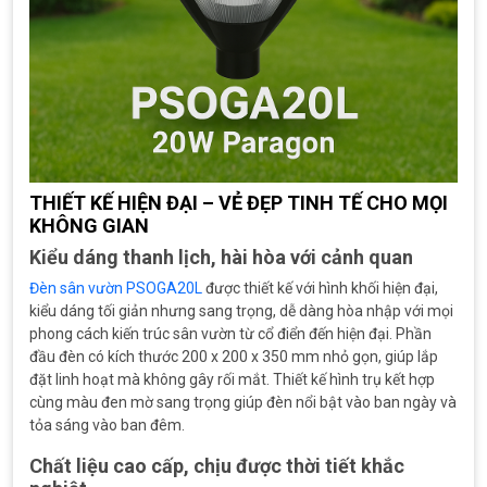
THIẾT KẾ HIỆN ĐẠI – VẺ ĐẸP TINH TẾ CHO MỌI
KHÔNG GIAN
Kiểu dáng thanh lịch, hài hòa với cảnh quan
Đèn sân vườn PSOGA20L
được thiết kế với hình khối hiện đại,
kiểu dáng tối giản nhưng sang trọng, dễ dàng hòa nhập với mọi
phong cách kiến trúc sân vườn từ cổ điển đến hiện đại. Phần
đầu đèn có kích thước 200 x 200 x 350 mm nhỏ gọn, giúp lắp
đặt linh hoạt mà không gây rối mắt. Thiết kế hình trụ kết hợp
cùng màu đen mờ sang trọng giúp đèn nổi bật vào ban ngày và
tỏa sáng vào ban đêm.
Chất liệu cao cấp, chịu được thời tiết khắc