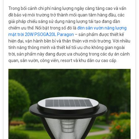
Trong bối cảnh chi phí năng lượng ngày càng tăng cao và vấn
đề bảo vệ môi trường trở thành mối quan tâm hàng đầu, các
giải pháp chiếu sáng sử dụng năng lượng tái tạo đang dần
chiếm ưu thế. Nổi bật trong số đó là
đèn sân vườn năng lượng
mặt trời 20W PSOGA20L Paragon
– sản phẩm được thiết kế
hiện đại, vận hành bền bỉ và thân thiện với môi trường. Với nhiều
tính năng thông minh và thiết kế tối ưu cho không gian ngoài
trời, sản phẩm này đang được ưa chuộng trong các dự án cảnh
quan, sân vườn, công viên, resort và khu dân cư cao cấp.