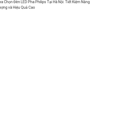
ựa Chọn Đèn LED Pha Philips Tại Hà Nội: Tiết Kiệm Năng
ượng và Hiệu Quả Cao