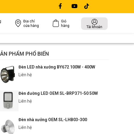
g
Địa chỉ
Giỏ
cửa hàng
hàng
Tài khoản
ẢN PHẨM PHỔ BIẾN
Đèn LED nhà xưởng BY672 100W - 400W
Liên hệ
Đèn đường LED OEM SL-BRP371-50 50W
Liên hệ
Đèn nhà xưởng OEM SL-LHB03-300
Liên hệ