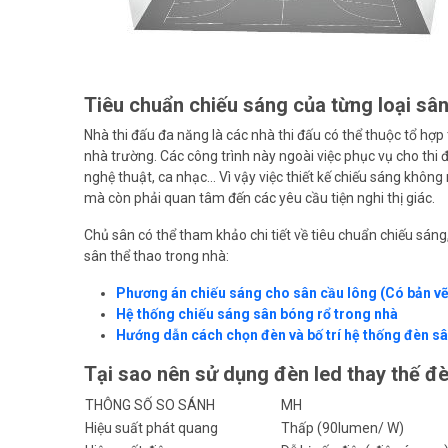
Tiêu chuẩn chiếu sáng của từng loại sân
Nhà thi đấu đa năng là các nhà thi đấu có thể thuộc tổ hợp
nhà trường. Các công trình này ngoài việc phục vụ cho thi đấ
nghệ thuật, ca nhạc… Vì vậy việc thiết kế chiếu sáng khôn
mà còn phải quan tâm đến các yêu cầu tiện nghi thị giác.
Chủ sân có thể tham khảo chi tiết về tiêu chuẩn chiếu sáng,
sân thể thao trong nhà:
Phương án chiếu sáng cho sân cầu lông (Có bản vẽ
Hệ thống chiếu sáng sân bóng rổ trong nhà
Hướng dẫn cách chọn đèn và bố trí hệ thống đèn s
Tại sao nên sử dụng đèn led thay thế đè
THÔNG SỐ SO SÁNH
MH
Hiệu suất phát quang
Thấp (90lumen/ W)