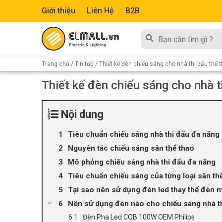
Giới thiệu
Liên Hệ
B2B
Trang chủ
/
Tin tức
/ Thiết kế đèn chiếu sáng cho nhà thi đấu thể 
Thiết kế đèn chiếu sáng cho nhà t
Nội dung
Tiêu chuẩn chiếu sáng nhà thi đấu đa năng
Nguyên tác chiếu sáng sân thể thao
Mô phỏng chiếu sáng nhà thi đấu đa năng
Tiêu chuẩn chiếu sáng của từng loại sân th
Tại sao nên sử dụng đèn led thay thế đèn m
Nên sử dụng đèn nào cho chiếu sáng nhà t
Đèn Pha Led COB 100W OEM Philips