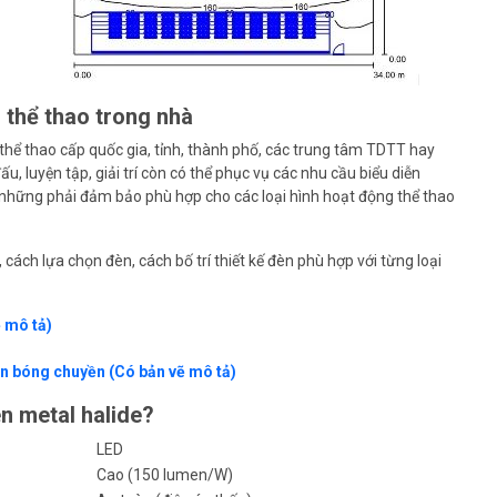
 thể thao trong nhà
 thể thao cấp quốc gia, tỉnh, thành phố, các trung tâm TDTT hay
u, luyện tập, giải trí còn có thể phục vụ các nhu cầu biểu diễn
g những phải đảm bảo phù hợp cho các loại hình hoạt động thể thao
 cách lựa chọn đèn, cách bố trí thiết kế đèn phù hợp với từng loại
 mô tả)
ân bóng chuyền (Có bản vẽ mô tả)
n metal halide?
LED
Cao (150 lumen/W)