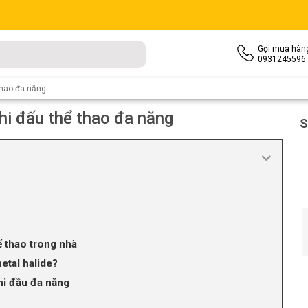
Gọi mua hàn
0931245596
thao đa năng
hi đấu thể thao đa năng
S
ể thao trong nhà
etal halide?
hi đầu đa năng