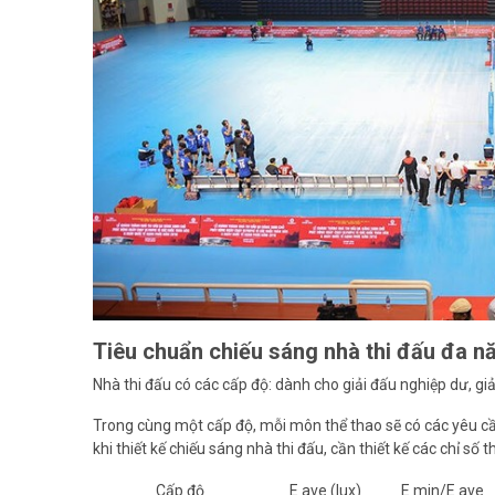
Tiêu chuẩn chiếu sáng nhà thi đấu đa n
Nhà thi đấu có các cấp độ: dành cho giải đấu nghiệp dư, giải
Trong cùng một cấp độ, mỗi môn thể thao sẽ có các yêu c
khi thiết kế chiếu sáng nhà thi đấu, cần thiết kế các chỉ số
Cấp độ
E ave (lux)
E min/E ave