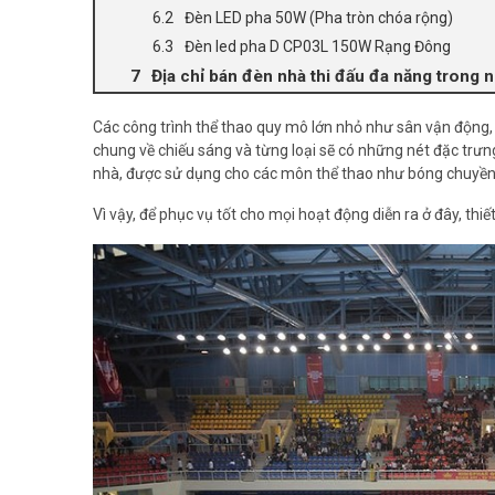
Đèn LED pha 50W (Pha tròn chóa rộng)
Đèn led pha D CP03L 150W Rạng Đông
Địa chỉ bán đèn nhà thi đấu đa năng trong nh
Các công trình thể thao quy mô lớn nhỏ như sân vận động,
chung về chiếu sáng và từng loại sẽ có những nét đặc trưng
nhà, được sử dụng cho các môn thể thao như bóng chuyền, b
Vì vậy, để phục vụ tốt cho mọi hoạt động diễn ra ở đây, thiế