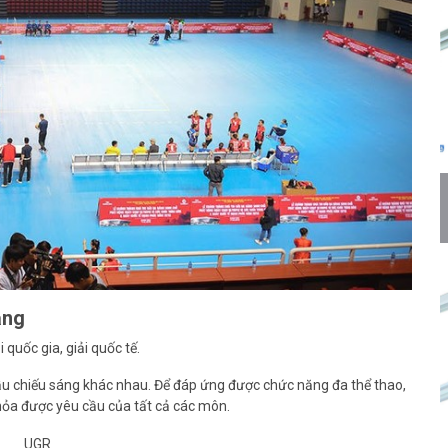
ăng
 quốc gia, giải quốc tế.
ầu chiếu sáng khác nhau. Để đáp ứng được chức năng đa thể thao,
 thỏa được yêu cầu của tất cả các môn.
UGR