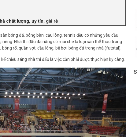
à chất lượng, uy tín, giá rẻ
 sân bóng đá, bóng bàn, cầu lông, tennis đều có những yêu cầu
 riêng. Nhà thi đấu đa năng có mái che là loại sân thể thao trong
óng rổ, quần vợt, cầu lông, bể bơi, bóng đá trong nhà (futstal).
t kế chiếu sáng nhà thi đấu là việc cần phải được thực hiện kỹ càng.
S