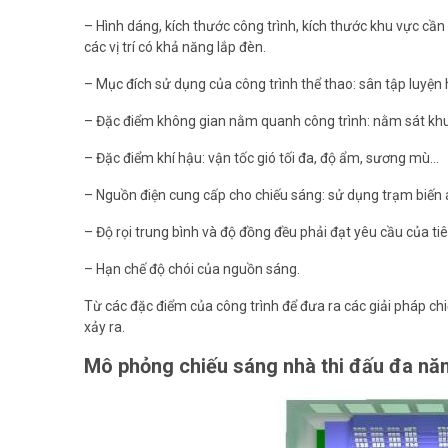
– Hình dáng, kích thước công trình, kích thước khu vực cần 
các vị trí có khả năng lắp đèn.
– Mục đích sử dụng của công trình thể thao: sân tập luyện 
– Đặc điểm không gian nằm quanh công trình: nằm sát kh
– Đặc điểm khí hậu: vận tốc gió tối đa, độ ẩm, sương mù…
– Nguồn điện cung cấp cho chiếu sáng: sử dụng trạm biến 
– Độ rọi trung bình và độ đồng đều phải đạt yêu cầu của ti
– Hạn chế độ chói của nguồn sáng.
Từ các đặc điểm của công trình để đưa ra các giải pháp ch
xảy ra.
Mô phỏng chiếu sáng nhà thi đấu đa nă