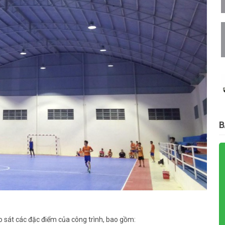
B
ảo sát các đặc điểm của công trình, bao gồm: