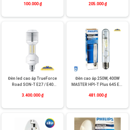
100.000
₫
205.000
₫
Đèn led cao áp TrueForce
Đèn cao áp 250W, 400W
Road SON-T E27 / E40
MASTER HPI-T Plus 645 E40
Philips
Philips
3.400.000
₫
481.000
₫