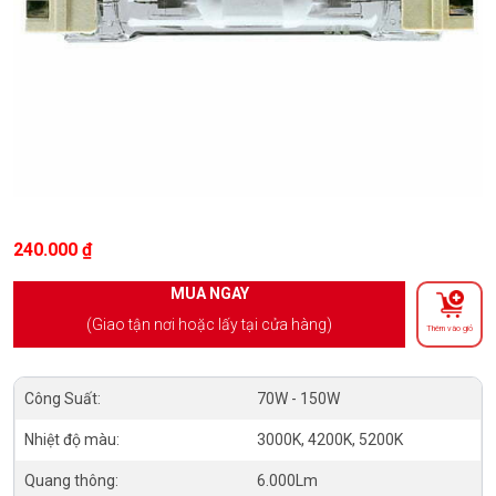
240.000
₫
MUA NGAY
(Giao tận nơi hoặc lấy tại cửa hàng)
Thêm vào giỏ
Công Suất:
70W - 150W
Nhiệt độ màu:
3000K, 4200K, 5200K
Quang thông:
6.000Lm