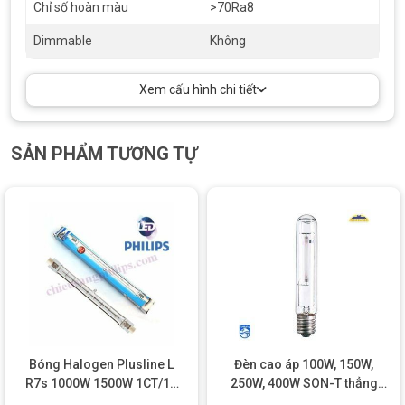
Chỉ số hoàn màu
>70Ra8
Dimmable
Không
Xem cấu hình chi tiết
SẢN PHẨM TƯƠNG TỰ
Bóng Halogen Plusline L
Đèn cao áp 100W, 150W,
R7s 1000W 1500W 1CT/10
250W, 400W SON-T thẳng
dạng 2 đầu Philips
sodium Philips