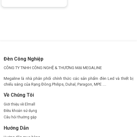
Đèn Công Nghiệp
CÔNG TY TNHH CÔNG NGHỆ & THƯƠNG MẠI MEGALINE
Megaline là nhà phân phối chính thức các sản phẩm đèn Led và thiết bị
chiếu sáng của Rạng Đông.Philips, Duhal, Paragon, MPE ....
Về Chúng Tôi
Giới thiệu về Elmall
Điều khoản sử dụng
Câu hỏi thường gặp
Hướng Dẫn