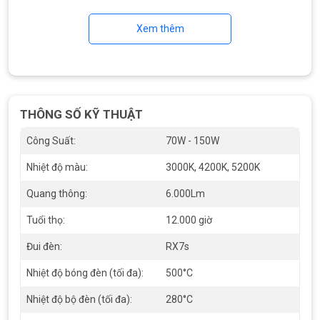
Xem thêm
THÔNG SỐ KỸ THUẬT
Công Suất:
70W - 150W
Nhiệt độ màu:
3000K, 4200K, 5200K
Quang thông:
6.000Lm
Tuổi thọ:
12.000 giờ
Đui đèn:
RX7s
Nhiệt độ bóng đèn (tối đa):
500°C
Nhiệt độ bộ đèn (tối đa):
280°C