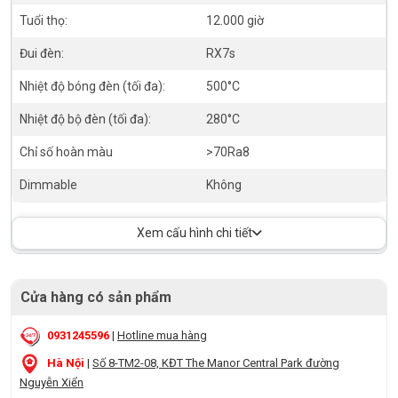
Tuổi thọ:
12.000 giờ
Đui đèn:
RX7s
Nhiệt độ bóng đèn (tối đa):
500°C
Nhiệt độ bộ đèn (tối đa):
280°C
Chỉ số hoàn màu
>70Ra8
Dimmable
Không
Xem cấu hình chi tiết
Cửa hàng có sản phẩm
0931245596
|
Hotline mua hàng
Hà Nội
|
Số 8-TM2-08, KĐT The Manor Central Park đường
Nguyễn Xiển