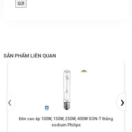
SẢN PHẨM LIÊN QUAN
‹
›
Đèn cao áp 100W, 150W, 250W, 400W SON-T thẳng
sodium Philips