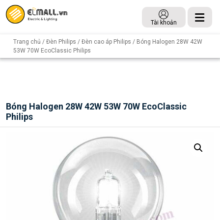
Tài khoản
Trang chủ
/
Đèn Philips
/
Đèn cao áp Philips
/ Bóng Halogen 28W 42W
53W 70W EcoClassic Philips
Bóng Halogen 28W 42W 53W 70W EcoClassic
Philips