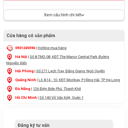
Xem cấu hình chi tiết
Cửa hàng có sản phẩm
0931245596
|
Hotline mua hàng
Hà Nội
|
Số 8-TM2-08, KĐT The Manor Central Park đường
Nguyễn Xiển
Hải Phòng
|
Số 271 Lạch Tray, Đằng Giang, Ngô Quyền
Quảng Ninh
|
Lô A14 - 10, KĐT Monbay, P Hồng Hải, TP Hạ Long
Đà Nẵng
|
126 Điện Biên Phủ, Thanh Khê
Hồ Chí Minh
|
Số 140 Võ Văn Kiệt, Quận 1
Đăng ký tư vấn