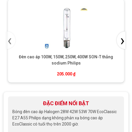
‹
›
Đèn cao áp 100W, 150W, 250W, 400W SON-T thẳng
sodium Philips
205.000
₫
ĐẶC ĐIỂM NỔI BẬT
Bóng đèn cao áp Halogen 28W 42W 53W 70W EcoClassic
E27 A55 Philips dạng không phản xạ bóng cao áp
EcoClassic có tuổi thọ trên 2000 giờ.