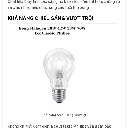
Chất liệu thủy tinh cao cấp giúp bảo vệ lõi đèn tốt hơn, chống vỡ
và chịu nhiệt hiệu quả, nâng cao tuổi thọ bóng.
KHẢ NĂNG CHIẾU SÁNG VƯỢT TRỘI
Khả năng chiếu sáng vượt trội
Không chỉ tiết kiệm điện,
EcoClassic Philips vẫn đảm bảo