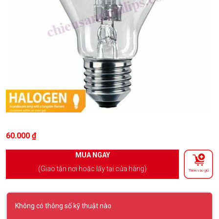
60.000
₫
MUA NGAY
(Giao tận nơi hoặc lấy tại cửa hàng)
Thêm vào giỏ
Không có thông số kỹ thuật nào