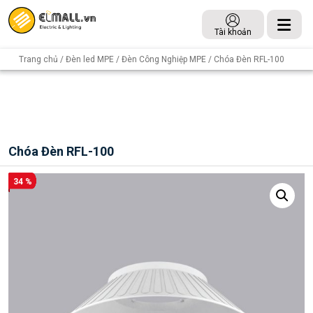
Tài khoản
Trang chủ
/
Đèn led MPE
/
Đèn Công Nghiệp MPE
/ Chóa Đèn RFL-100
Chóa Đèn RFL-100
34 %