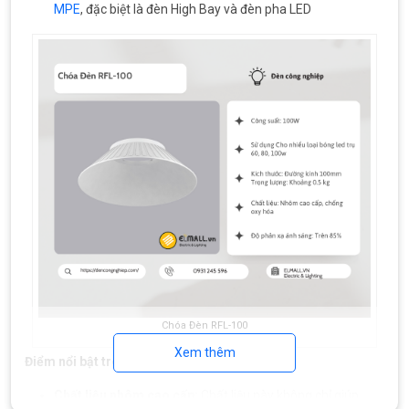
MPE
, đặc biệt là đèn High Bay và đèn pha LED
Chóa Đèn RFL-100
Xem thêm
Điểm nổi bật trong thông số:
Chất liệu nhôm cao cấp:
Chất liệu này không chỉ giúp