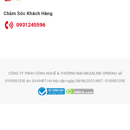
Chăm Sóc Khách Hàng
0931245596
CÔNG TY TNHH CÔNG NGHỆ & THƯƠNG MẠI MEGALINE GPĐKKD số
0105931292 do Sở KHĐT Hà Nội cấp ngày 28/06/2012 MST: 0105931292