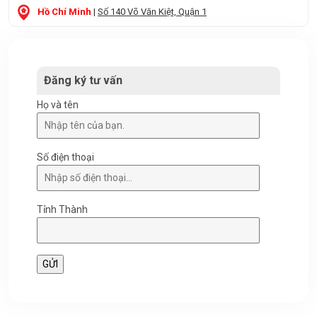
Hồ Chí Minh
|
Số 140 Võ Văn Kiệt, Quận 1
Đăng ký tư vấn
Họ và tên
Số điện thoại
Tỉnh Thành