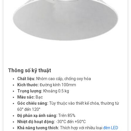
Thông số kỹ thuật
Chất liệu:
Nhôm cao cấp, chống oxy hóa
Kích thước:
Đường kính 100mm
Trọng lượng:
Khoảng 0.5 kg
Màu sắc:
Bạc
Góc chiếu sáng:
Tùy thuộc vào thiết kế chóa, thường từ
60° đến 120°
Độ phản xạ ánh sáng:
Trên 85%
Nhiệt độ hoạt động:
-30°C đến +50°C
Khả năng tương thích:
Thích hợp với nhiều loại
đèn LED