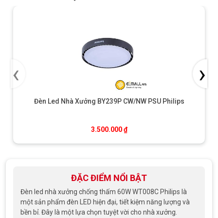
‹
›
Đèn Led Nhà Xưởng BY239P CW/NW PSU Philips
3.500.000
₫
ĐẶC ĐIỂM NỔI BẬT
Đèn led nhà xưởng chống thấm 60W WT008C Philips là
một sản phẩm đèn LED hiện đại, tiết kiệm năng lượng và
bền bỉ. Đây là một lựa chọn tuyệt vời cho nhà xưởng.