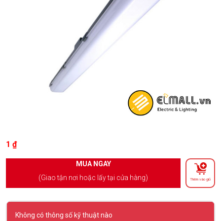
1
₫
MUA NGAY
(Giao tận nơi hoặc lấy tại cửa hàng)
Thêm vào giỏ
Không có thông số kỹ thuật nào