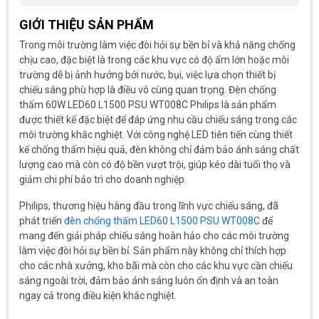
GIỚI THIỆU SẢN PHẨM
Trong môi trường làm việc đòi hỏi sự bền bỉ và khả năng chống
chịu cao, đặc biệt là trong các khu vực có độ ẩm lớn hoặc môi
trường dễ bị ảnh hưởng bởi nước, bụi, việc lựa chọn thiết bị
chiếu sáng phù hợp là điều vô cùng quan trọng. Đèn chống
thấm 60W LED60 L1500 PSU WT008C Philips là sản phẩm
được thiết kế đặc biệt để đáp ứng nhu cầu chiếu sáng trong các
môi trường khắc nghiệt. Với công nghệ LED tiên tiến cùng thiết
kế chống thấm hiệu quả, đèn không chỉ đảm bảo ánh sáng chất
lượng cao mà còn có độ bền vượt trội, giúp kéo dài tuổi thọ và
giảm chi phí bảo trì cho doanh nghiệp.
Philips, thương hiệu hàng đầu trong lĩnh vực chiếu sáng, đã
phát triển
đèn chống thấm LED60 L1500 PSU WT008C
để
mang đến giải pháp chiếu sáng hoàn hảo cho các môi trường
làm việc đòi hỏi sự bền bỉ. Sản phẩm này không chỉ thích hợp
cho các nhà xưởng, kho bãi mà còn cho các khu vực cần chiếu
sáng ngoài trời, đảm bảo ánh sáng luôn ổn định và an toàn
ngay cả trong điều kiện khắc nghiệt.