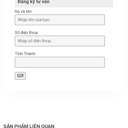
Đăng ký tư vấn
Họ và tên
Số điện thoại
Tỉnh Thành
SẢN PHẨM LIÊN QUAN