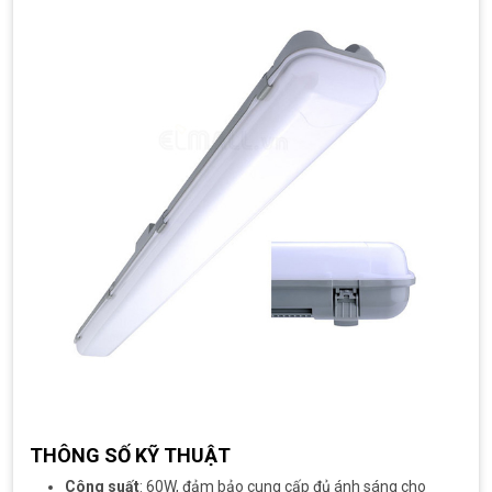
THÔNG SỐ KỸ THUẬT
Công suất
: 60W, đảm bảo cung cấp đủ ánh sáng cho