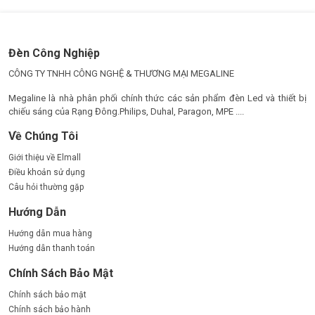
án chiếu sáng công cộng, đô thị và công nghiệp hiện đại.
Đèn Công Nghiệp
CÔNG TY TNHH CÔNG NGHỆ & THƯƠNG MẠI MEGALINE
Megaline là nhà phân phối chính thức các sản phẩm đèn Led và thiết bị
chiếu sáng của Rạng Đông.Philips, Duhal, Paragon, MPE ....
Về Chúng Tôi
Giới thiệu về Elmall
Điều khoản sử dụng
Câu hỏi thường gặp
Hướng Dẫn
Hướng dẫn mua hàng
Hướng dẫn thanh toán
Chính Sách Bảo Mật
Chính sách bảo mật
Chính sách bảo hành