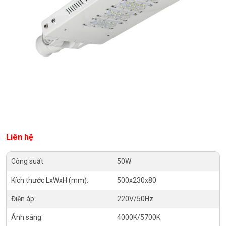
Liên hệ
Công suất:
50W
Kích thước LxWxH (mm):
500x230x80
Điện áp:
220V/50Hz
Ánh sáng:
4000K/5700K