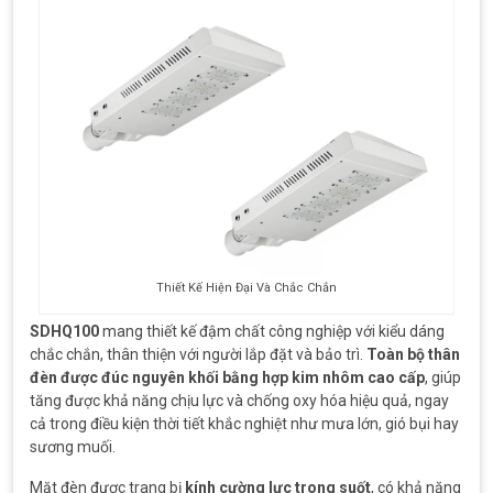
Thiết Kế Hiện Đại Và Chắc Chắn
SDHQ100
mang thiết kế đậm chất công nghiệp với kiểu dáng
chắc chắn, thân thiện với người lắp đặt và bảo trì.
Toàn bộ thân
đèn được đúc nguyên khối bằng hợp kim nhôm cao cấp
, giúp
tăng được khả năng chịu lực và chống oxy hóa hiệu quả, ngay
cả trong điều kiện thời tiết khắc nghiệt như mưa lớn, gió bụi hay
sương muối.
Mặt đèn được trang bị
kính cường lực trong suốt
, có khả năng