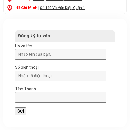
Hồ Chí Minh
|
Số 140 Võ Văn Kiệt, Quận 1
Đăng ký tư vấn
Họ và tên
Số điện thoại
Tỉnh Thành