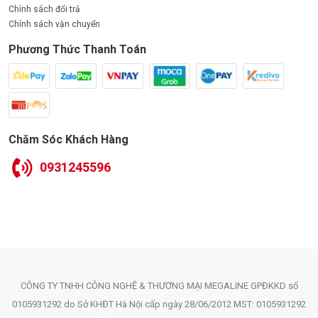
Chính sách đổi trả
Chính sách vận chuyển
Phương Thức Thanh Toán
Chăm Sóc Khách Hàng
0931245596
CÔNG TY TNHH CÔNG NGHỆ & THƯƠNG MẠI MEGALINE GPĐKKD số
0105931292 do Sở KHĐT Hà Nội cấp ngày 28/06/2012 MST: 0105931292