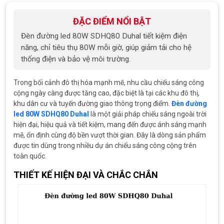
ĐẶC ĐIỂM NỔI BẬT
Đèn đường led 80W SDHQ80 Duhal tiết kiệm điện
năng, chỉ tiêu thụ 80W mỗi giờ, giúp giảm tải cho hệ
thống điện và bảo vệ môi trường.
Trong bối cảnh đô thị hóa mạnh mẽ, nhu cầu chiếu sáng công
cộng ngày càng được tăng cao, đặc biệt là tại các khu đô thị,
khu dân cư và tuyến đường giao thông trọng điểm.
Đèn đường
led 80W SDHQ80 Duhal
là một giải pháp chiếu sáng ngoài trời
hiện đại, hiệu quả và tiết kiệm, mang đến được ánh sáng mạnh
mẽ, ổn định cùng độ bền vượt thời gian. Đây là dòng sản phẩm
được tin dùng trong nhiều dự án chiếu sáng công cộng trên
toàn quốc.
THIẾT KẾ HIỆN ĐẠI VÀ CHẮC CHẮN