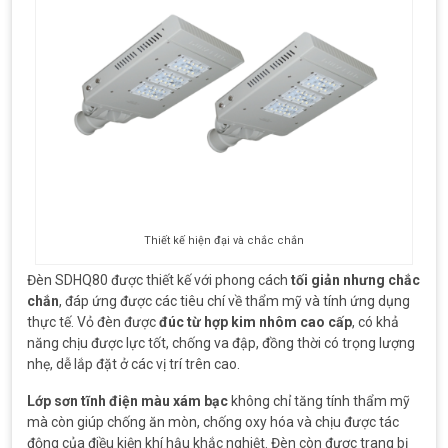
Thiết kế hiện đại và chắc chắn
Đèn SDHQ80 được thiết kế với phong cách
tối giản nhưng chắc
chắn
, đáp ứng được các tiêu chí về thẩm mỹ và tính ứng dụng
thực tế. Vỏ đèn được
đúc từ hợp kim nhôm cao cấp
, có khả
năng chịu được lực tốt, chống va đập, đồng thời có trọng lượng
nhẹ, dễ lắp đặt ở các vị trí trên cao.
Lớp sơn tĩnh điện màu xám bạc
không chỉ tăng tính thẩm mỹ
mà còn giúp chống ăn mòn, chống oxy hóa và chịu được tác
động của điều kiện khí hậu khắc nghiệt. Đèn còn được trang bị