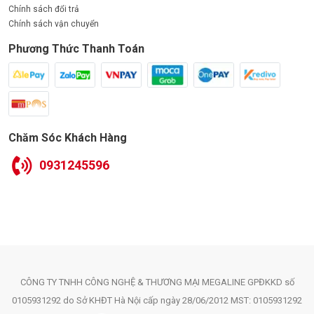
Chính sách đổi trả
Chính sách vận chuyển
Phương Thức Thanh Toán
Chăm Sóc Khách Hàng
0931245596
CÔNG TY TNHH CÔNG NGHỆ & THƯƠNG MẠI MEGALINE GPĐKKD số
0105931292 do Sở KHĐT Hà Nội cấp ngày 28/06/2012 MST: 0105931292