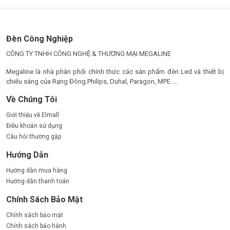
Đèn Công Nghiệp
CÔNG TY TNHH CÔNG NGHỆ & THƯƠNG MẠI MEGALINE
Megaline là nhà phân phối chính thức các sản phẩm đèn Led và thiết bị
chiếu sáng của Rạng Đông.Philips, Duhal, Paragon, MPE ....
Về Chúng Tôi
Giới thiệu về Elmall
Điều khoản sử dụng
Câu hỏi thường gặp
Hướng Dẫn
Hướng dẫn mua hàng
Hướng dẫn thanh toán
Chính Sách Bảo Mật
Chính sách bảo mật
Chính sách bảo hành