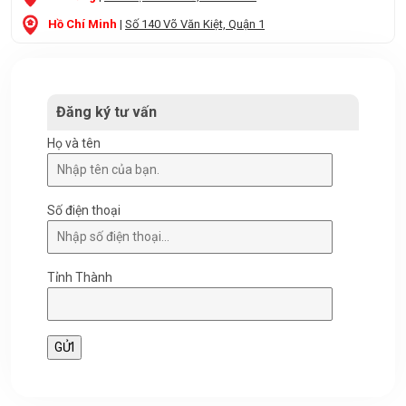
Hồ Chí Minh
|
Số 140 Võ Văn Kiệt, Quận 1
Đăng ký tư vấn
Họ và tên
Số điện thoại
Tỉnh Thành