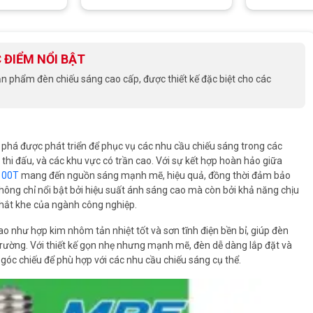
 ĐIỂM NỔI BẬT
 phẩm đèn chiếu sáng cao cấp, được thiết kế đặc biệt cho các
phá được phát triển để phục vụ các nhu cầu chiếu sáng trong các
thi đấu, và các khu vực có trần cao. Với sự kết hợp hoàn hảo giữa
100T
mang đến nguồn sáng mạnh mẽ, hiệu quả, đồng thời đảm bảo
không chỉ nổi bật bởi hiệu suất ánh sáng cao mà còn bởi khả năng chịu
khắt khe của ngành công nghiệp.
o như hợp kim nhôm tản nhiệt tốt và sơn tĩnh điện bền bỉ, giúp đèn
trường. Với thiết kế gọn nhẹ nhưng mạnh mẽ, đèn dễ dàng lắp đặt và
nh góc chiếu để phù hợp với các nhu cầu chiếu sáng cụ thể.