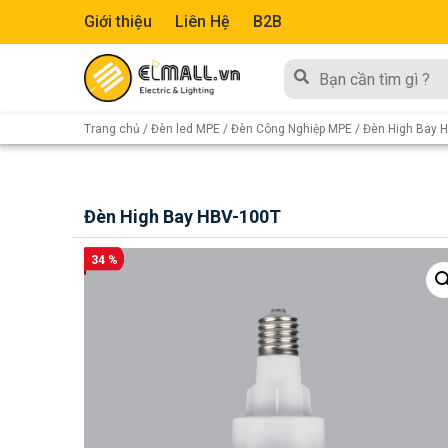
Giới thiệu
Liên Hệ
B2B
Trang chủ
/
Đèn led MPE
/
Đèn Công Nghiệp MPE
/ Đèn High Bay 
Đèn High Bay HBV-100T
34 %