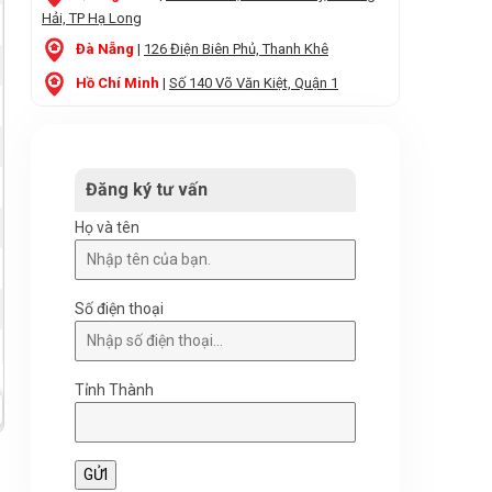
Hải, TP Hạ Long
Đà Nẵng
|
126 Điện Biên Phủ, Thanh Khê
Hồ Chí Minh
|
Số 140 Võ Văn Kiệt, Quận 1
Đăng ký tư vấn
Họ và tên
Số điện thoại
Tỉnh Thành