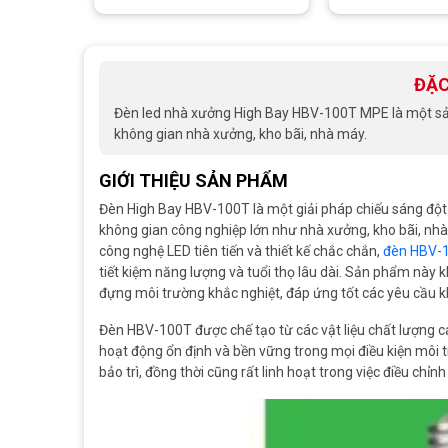
ĐẶC
Đèn led nhà xưởng High Bay HBV-100T MPE là một sản
không gian nhà xưởng, kho bãi, nhà máy.
GIỚI THIỆU SẢN PHẨM
Đèn High Bay HBV-100T là một giải pháp chiếu sáng đột 
không gian công nghiệp lớn như nhà xưởng, kho bãi, nhà 
công nghệ LED tiên tiến và thiết kế chắc chắn,
đèn HBV-
tiết kiệm năng lượng và tuổi thọ lâu dài. Sản phẩm này 
đựng môi trường khắc nghiệt, đáp ứng tốt các yêu cầu 
Đèn HBV-100T được chế tạo từ các vật liệu chất lượng ca
hoạt động ổn định và bền vững trong mọi điều kiện môi 
bảo trì, đồng thời cũng rất linh hoạt trong việc điều chỉ