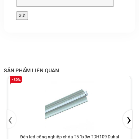
SẢN PHẨM LIÊN QUAN
-30%
‹
›
Đèn led công nghiệp chóa T5 1x9w TDH109 Duhal