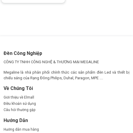
Đèn Công Nghiệp
CÔNG TY TNHH CÔNG NGHỆ & THƯƠNG MẠI MEGALINE
Megaline là nhà phân phối chính thức các sản phẩm đèn Led và thiết bị
chiếu sáng của Rạng Đông.Philips, Duhal, Paragon, MPE ....
Về Chúng Tôi
Giới thiệu về Elmall
Điều khoản sử dụng
Câu hỏi thường gặp
Hướng Dẫn
Hướng dẫn mua hàng