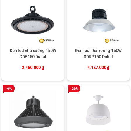
Đèn led nhà xưởng 150W
Đèn led nhà xưởng 150W
DDB150 Duhal
SDRP150 Duhal
2.480.000
₫
4.127.000
₫
-9%
-30%