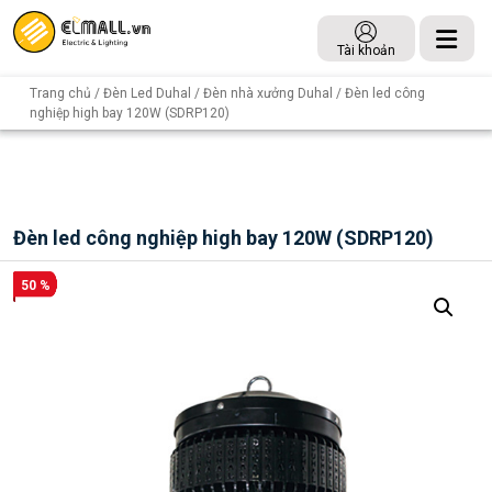
Tài khoản
Trang chủ
/
Đèn Led Duhal
/
Đèn nhà xưởng Duhal
/ Đèn led công
nghiệp high bay 120W (SDRP120)
Đèn led công nghiệp high bay 120W (SDRP120)
50 %