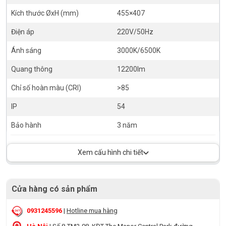
Kích thước ØxH (mm)
455×407
Điện áp
220V/50Hz
Ánh sáng
3000K/6500K
Quang thông
12200lm
Chỉ số hoàn màu (CRI)
>85
IP
54
Bảo hành
3 năm
Xem cấu hình chi tiết
Cửa hàng có sản phẩm
0931245596
|
Hotline mua hàng