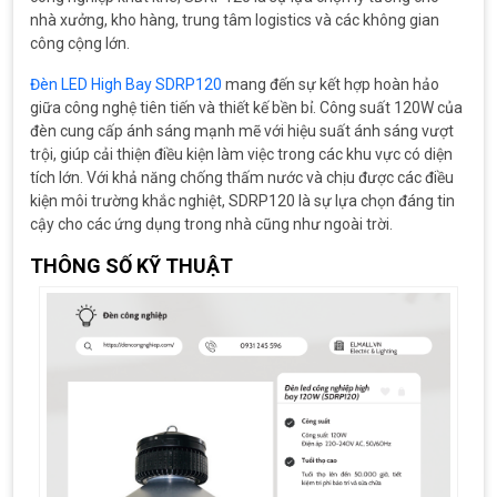
nhà xưởng, kho hàng, trung tâm logistics và các không gian
công cộng lớn.
Đèn LED High Bay SDRP120
mang đến sự kết hợp hoàn hảo
giữa công nghệ tiên tiến và thiết kế bền bỉ. Công suất 120W của
đèn cung cấp ánh sáng mạnh mẽ với hiệu suất ánh sáng vượt
trội, giúp cải thiện điều kiện làm việc trong các khu vực có diện
tích lớn. Với khả năng chống thấm nước và chịu được các điều
kiện môi trường khắc nghiệt, SDRP120 là sự lựa chọn đáng tin
cậy cho các ứng dụng trong nhà cũng như ngoài trời.
THÔNG SỐ KỸ THUẬT