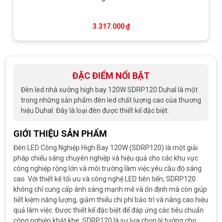
3.317.000
₫
ĐẶC ĐIỂM NỔI BẬT
Đèn led nhà xưởng high bay 120W SDRP120 Duhal là một
trong những sản phẩm đèn led chất lượng cao của thương
hiệu Duhal. Đây là loại đèn được thiết kế đặc biệt.
GIỚI THIỆU SẢN PHẨM
Đèn LED Công Nghiệp High Bay 120W (SDRP120) là một giải
pháp chiếu sáng chuyên nghiệp và hiệu quả cho các khu vực
công nghiệp rộng lớn và môi trường làm việc yêu cầu độ sáng
cao. Với thiết kế tối ưu và công nghệ LED tiên tiến, SDRP120
không chỉ cung cấp ánh sáng mạnh mẽ và ổn định mà còn giúp
tiết kiệm năng lượng, giảm thiểu chi phí bảo trì và nâng cao hiệu
quả làm việc. Được thiết kế đặc biệt để đáp ứng các tiêu chuẩn
công nghiệp khắt khe, SDRP120 là sự lựa chọn lý tưởng cho