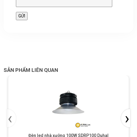
SẢN PHẨM LIÊN QUAN
‹
›
Đèn led nhà xưởng 100W SDRP100 Duhal