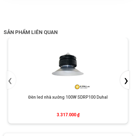
SẢN PHẨM LIÊN QUAN
‹
›
Đèn led nhà xưởng 100W SDRP100 Duhal
3.317.000
₫