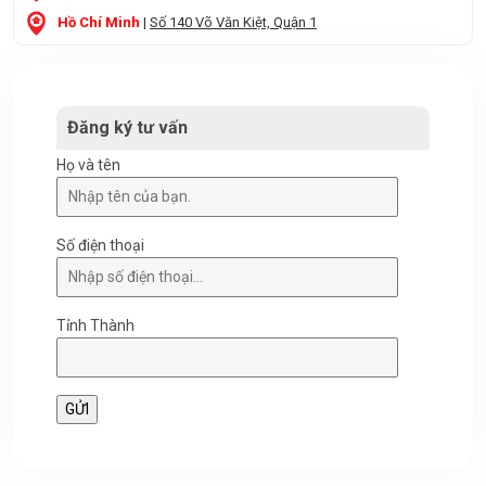
Hồ Chí Minh
|
Số 140 Võ Văn Kiệt, Quận 1
Đăng ký tư vấn
Họ và tên
Số điện thoại
Tỉnh Thành