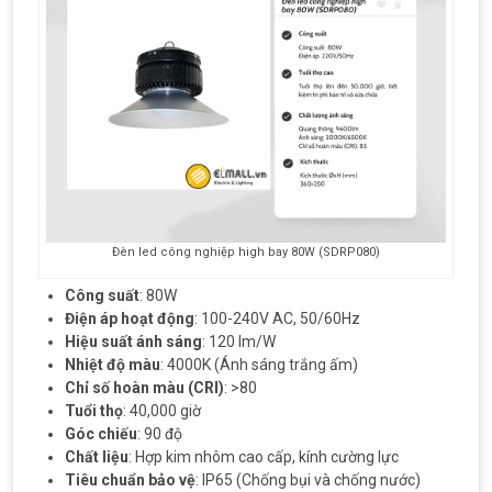
Đèn led công nghiệp high bay 80W (SDRP080)
Công suất
: 80W
Điện áp hoạt động
: 100-240V AC, 50/60Hz
Hiệu suất ánh sáng
: 120 lm/W
Nhiệt độ màu
: 4000K (Ánh sáng trắng ấm)
Chỉ số hoàn màu (CRI)
: >80
Tuổi thọ
: 40,000 giờ
Góc chiếu
: 90 độ
Chất liệu
: Hợp kim nhôm cao cấp, kính cường lực
Tiêu chuẩn bảo vệ
: IP65 (Chống bụi và chống nước)