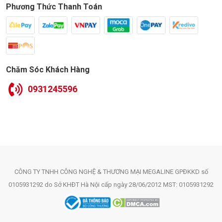
Phương Thức Thanh Toán
Chăm Sóc Khách Hàng
0931245596
CÔNG TY TNHH CÔNG NGHỆ & THƯƠNG MẠI MEGALINE GPĐKKD số
0105931292 do Sở KHĐT Hà Nội cấp ngày 28/06/2012 MST: 0105931292