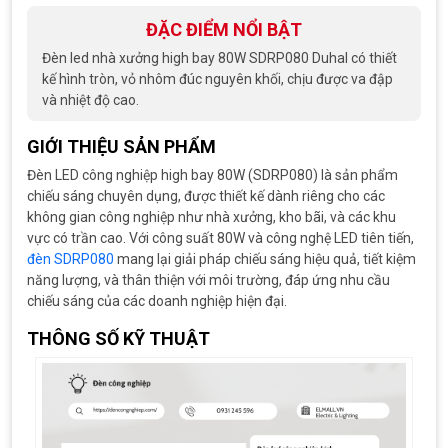
ĐẶC ĐIỂM NỔI BẬT
Đèn led nhà xưởng high bay 80W SDRP080 Duhal có thiết
kế hình tròn, vỏ nhôm đúc nguyên khối, chịu được va đập
và nhiệt độ cao.
GIỚI THIỆU SẢN PHẨM
Đèn LED công nghiệp high bay 80W (SDRP080) là sản phẩm
chiếu sáng chuyên dụng, được thiết kế dành riêng cho các
không gian công nghiệp như nhà xưởng, kho bãi, và các khu
vực có trần cao. Với công suất 80W và công nghệ LED tiên tiến,
đèn SDRP080
mang lại giải pháp chiếu sáng hiệu quả, tiết kiệm
năng lượng, và thân thiện với môi trường, đáp ứng nhu cầu
chiếu sáng của các doanh nghiệp hiện đại.
THÔNG SỐ KỸ THUẬT