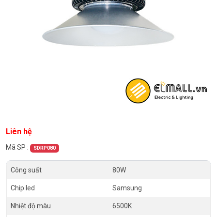
Liên hệ
Mã SP :
SDRP080
Công suất
80W
Chip led
Samsung
Nhiệt độ màu
6500K