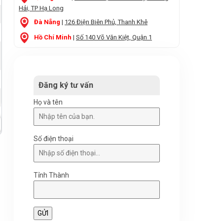
Hải, TP Hạ Long
Đà Nẵng
|
126 Điện Biên Phủ, Thanh Khê
Hồ Chí Minh
|
Số 140 Võ Văn Kiệt, Quận 1
Đăng ký tư vấn
Họ và tên
Số điện thoại
Tỉnh Thành