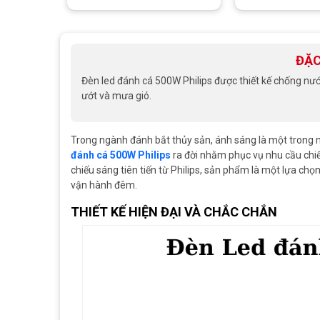
ĐẶC
Đèn led đánh cá 500W Philips được thiết kế chống nướ
ướt và mưa gió.
Trong ngành đánh bắt thủy sản, ánh sáng là một trong n
đánh cá 500W Philips
ra đời nhằm phục vụ nhu cầu chiế
chiếu sáng tiên tiến từ Philips, sản phẩm là một lựa chọ
vận hành đêm.
THIẾT KẾ HIỆN ĐẠI VÀ CHẮC CHẮN