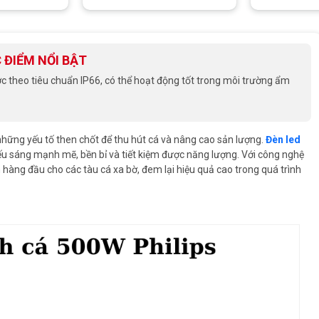
 ĐIỂM NỔI BẬT
c theo tiêu chuẩn IP66, có thể hoạt động tốt trong môi trường ẩm
hững yếu tố then chốt để thu hút cá và nâng cao sản lượng.
Đèn led
u sáng mạnh mẽ, bền bỉ và tiết kiệm được năng lượng. Với công nghệ
n hàng đầu cho các tàu cá xa bờ, đem lại hiệu quả cao trong quá trình