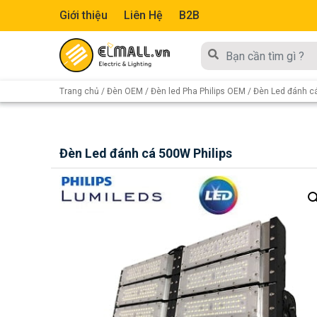
Giới thiệu
Liên Hệ
B2B
Trang chủ
/
Đèn OEM
/
Đèn led Pha Philips OEM
/ Đèn Led đánh cá
Đèn Led đánh cá 500W Philips