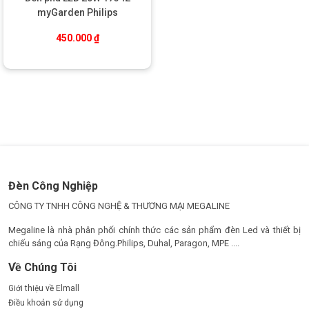
dựng không gian sống thân thiện và bền vững.
myGarden Philips
Hãy lựa chọn đèn Philips – thương hiệu uy tín toàn cầu – để
450.000
₫
trải nghiệm sự an tâm và khác biệt trong từng chi tiết ánh
sáng.
Đèn Công Nghiệp
CÔNG TY TNHH CÔNG NGHỆ & THƯƠNG MẠI MEGALINE
Megaline là nhà phân phối chính thức các sản phẩm đèn Led và thiết bị
chiếu sáng của Rạng Đông.Philips, Duhal, Paragon, MPE ....
Về Chúng Tôi
Giới thiệu về Elmall
Điều khoản sử dụng