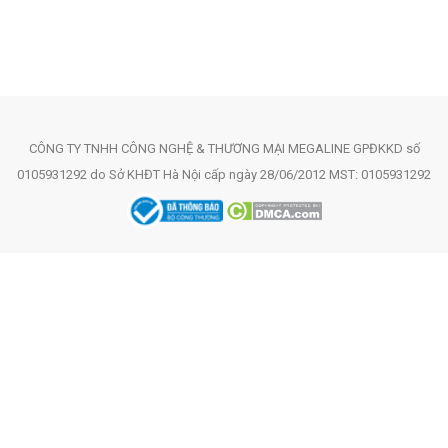
CÔNG TY TNHH CÔNG NGHỆ & THƯƠNG MẠI MEGALINE GPĐKKD số
0105931292 do Sở KHĐT Hà Nội cấp ngày 28/06/2012 MST: 0105931292