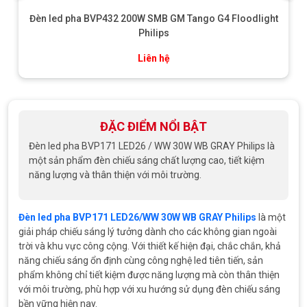
Đèn led pha BVP432 200W SMB GM Tango G4 Floodlight
Philips
Liên hệ
ĐẶC ĐIỂM NỔI BẬT
Đèn led pha BVP171 LED26 / WW 30W WB GRAY Philips là
một sản phẩm đèn chiếu sáng chất lượng cao, tiết kiệm
năng lượng và thân thiện với môi trường.
Đèn led pha BVP171 LED26/WW 30W WB GRAY Philips
là một
giải pháp chiếu sáng lý tưởng dành cho các không gian ngoài
trời và khu vực công cộng. Với thiết kế hiện đại, chắc chắn, khả
năng chiếu sáng ổn định cùng công nghệ led tiên tiến, sản
phẩm không chỉ tiết kiệm được năng lượng mà còn thân thiện
với môi trường, phù hợp với xu hướng sử dụng đèn chiếu sáng
bền vững hiện nay.