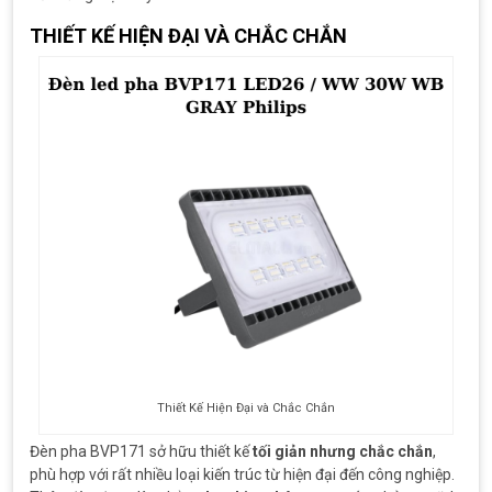
THIẾT KẾ HIỆN ĐẠI VÀ CHẮC CHẮN
Thiết Kế Hiện Đại và Chắc Chắn
Đèn pha BVP171 sở hữu thiết kế
tối giản nhưng chắc chắn
,
phù hợp với rất nhiều loại kiến trúc từ hiện đại đến công nghiệp.