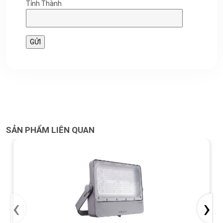
Tỉnh Thành
SẢN PHẨM LIÊN QUAN
‹
›