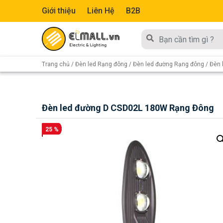
Giới thiệu
Liên Hệ
B2B
Trang chủ
/
Đèn led Rạng đông
/
Đèn led đường Rạng đông
/ Đèn 
Đèn led đường D CSD02L 180W Rạng Đông
25 %