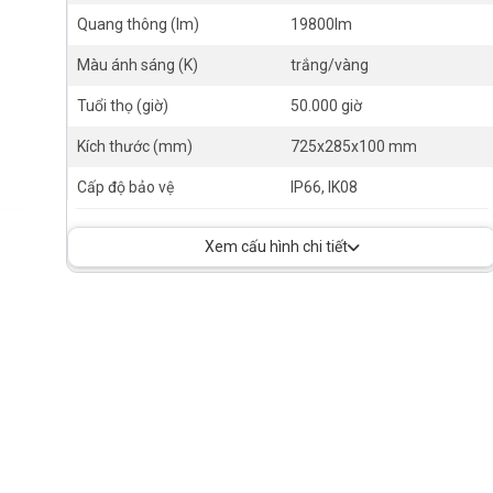
Quang thông (lm)
19800lm
Màu ánh sáng (K)
trắng/vàng
Tuổi thọ (giờ)
50.000 giờ
Kích thước (mm)
725x285x100 mm
Cấp độ bảo vệ
IP66, IK08
Xem cấu hình chi tiết