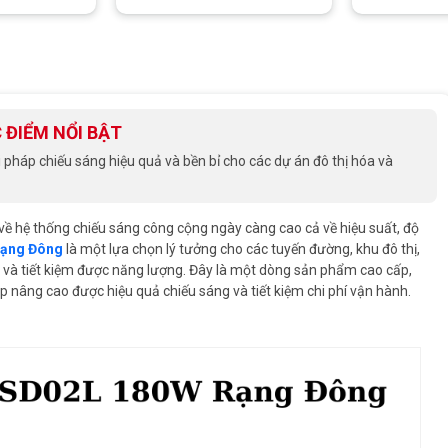
 ĐIỂM NỔI BẬT
háp chiếu sáng hiệu quả và bền bỉ cho các dự án đô thị hóa và
 về hệ thống chiếu sáng công cộng ngày càng cao cả về hiệu suất, độ
Rạng Đông
là một lựa chọn lý tưởng cho các tuyến đường, khu đô thị,
ẽ và tiết kiệm được năng lượng. Đây là một dòng sản phẩm cao cấp,
p nâng cao được hiệu quả chiếu sáng và tiết kiệm chi phí vận hành.