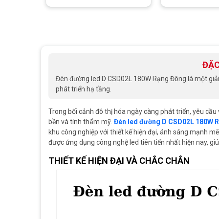
ĐẶC
Đèn đường led D CSD02L 180W Rạng Đông là một giải p
phát triển hạ tầng.
Trong bối cảnh đô thị hóa ngày càng phát triển, yêu cầu
bền và tính thẩm mỹ.
Đèn led đường D CSD02L 180W 
khu công nghiệp với thiết kế hiện đại, ánh sáng mạnh m
được ứng dụng công nghệ led tiên tiến nhất hiện nay, giú
THIẾT KẾ HIỆN ĐẠI VÀ CHẮC CHẮN