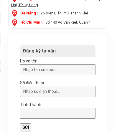
Hải, TP Hạ Long
Đà Nẵng
|
126 Điện Biên Phủ, Thanh Khê
Hồ Chí Minh
|
Số 140 Võ Văn Kiệt, Quận 1
Đăng ký tư vấn
Họ và tên
Số điện thoại
Tỉnh Thành