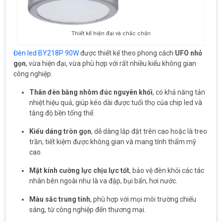
Thiết kế hiện đại và chắc chắn
Đèn led BY218P 90W
được thiết kế theo phong cách
UFO nhỏ
gọn
, vừa hiện đại, vừa phù hợp với rất nhiều kiểu không gian
công nghiệp.
Thân đèn bằng nhôm đúc nguyên khối
, có khả năng tản
nhiệt hiệu quả, giúp kéo dài được tuổi thọ của chip led và
tăng độ bền tổng thể.
Kiểu dáng tròn gọn
, dễ dàng lắp đặt trên cao hoặc là treo
trần, tiết kiệm được không gian và mang tính thẩm mỹ
cao.
Mặt kính cường lực chịu lực tốt
, bảo vệ đèn khỏi các tác
nhân bên ngoài như là va đập, bụi bẩn, hơi nước.
Màu sắc trung tính
, phù hợp với mọi môi trường chiếu
sáng, từ công nghiệp đến thương mại.