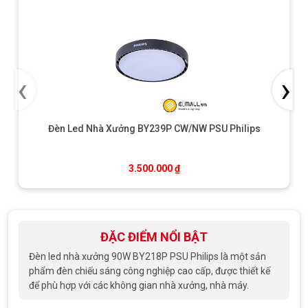
‹
›
Đèn Led Nhà Xưởng BY239P CW/NW PSU Philips
3.500.000
₫
ĐẶC ĐIỂM NỔI BẬT
Đèn led nhà xưởng 90W BY218P PSU Philips là một sản
phẩm đèn chiếu sáng công nghiệp cao cấp, được thiết kế
để phù hợp với các không gian nhà xưởng, nhà máy.