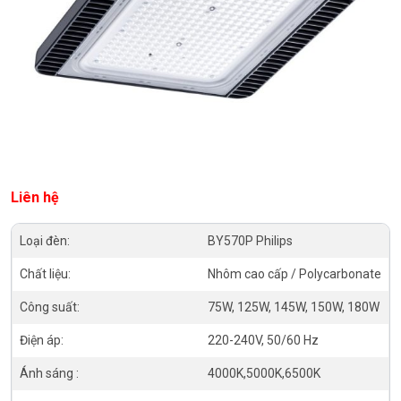
Liên hệ
Loại đèn:
BY570P Philips
Chất liệu:
Nhôm cao cấp / Polycarbonate
Công suất:
75W, 125W, 145W, 150W, 180W
Điện áp:
220-240V, 50/60 Hz
Ánh sáng :
4000K,5000K,6500K