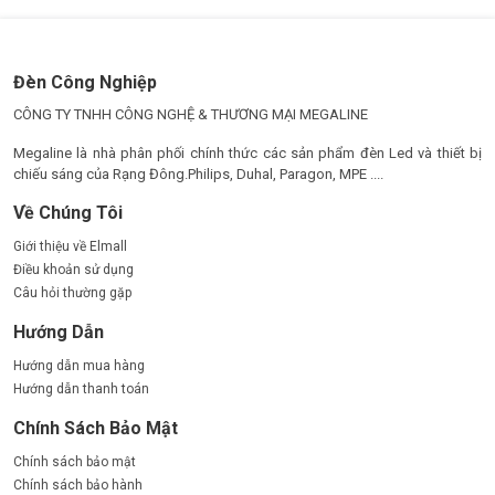
Đèn Công Nghiệp
CÔNG TY TNHH CÔNG NGHỆ & THƯƠNG MẠI MEGALINE
Megaline là nhà phân phối chính thức các sản phẩm đèn Led và thiết bị
chiếu sáng của Rạng Đông.Philips, Duhal, Paragon, MPE ....
Về Chúng Tôi
Giới thiệu về Elmall
Điều khoản sử dụng
Câu hỏi thường gặp
Hướng Dẫn
Hướng dẫn mua hàng
Hướng dẫn thanh toán
Chính Sách Bảo Mật
Chính sách bảo mật
Chính sách bảo hành