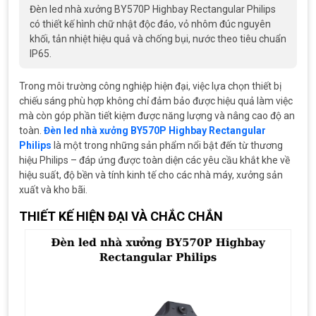
Đèn led nhà xưởng BY570P Highbay Rectangular Philips
có thiết kế hình chữ nhật độc đáo, vỏ nhôm đúc nguyên
khối, tản nhiệt hiệu quả và chống bụi, nước theo tiêu chuẩn
IP65.
Trong môi trường công nghiệp hiện đại, việc lựa chọn thiết bị
chiếu sáng phù hợp không chỉ đảm bảo được hiệu quả làm việc
mà còn góp phần tiết kiệm được năng lượng và nâng cao độ an
toàn.
Đèn led nhà xưởng BY570P Highbay Rectangular
Philips
là một trong những sản phẩm nổi bật đến từ thương
hiệu Philips – đáp ứng được toàn diện các yêu cầu khắt khe về
hiệu suất, độ bền và tính kinh tế cho các nhà máy, xưởng sản
xuất và kho bãi.
THIẾT KẾ HIỆN ĐẠI VÀ CHẮC CHẮN