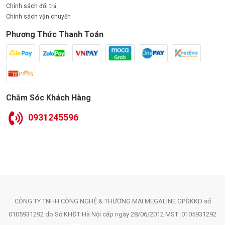
Chính sách đổi trả
Chính sách vận chuyển
Phương Thức Thanh Toán
Chăm Sóc Khách Hàng
0931245596
CÔNG TY TNHH CÔNG NGHỆ & THƯƠNG MẠI MEGALINE GPĐKKD số
0105931292 do Sở KHĐT Hà Nội cấp ngày 28/06/2012 MST: 0105931292