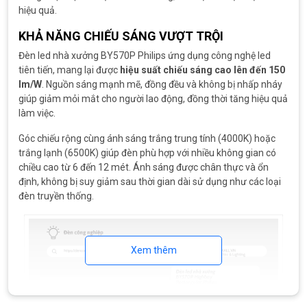
hiệu quả.
KHẢ NĂNG CHIẾU SÁNG VƯỢT TRỘI
Đèn led nhà xưởng BY570P Philips ứng dụng công nghệ led
tiên tiến, mang lại được
hiệu suất chiếu sáng cao lên đến 150
lm/W
. Nguồn sáng mạnh mẽ, đồng đều và không bị nhấp nháy
giúp giảm mỏi mắt cho người lao động, đồng thời tăng hiệu quả
làm việc.
Góc chiếu rộng cùng ánh sáng trắng trung tính (4000K) hoặc
trắng lạnh (6500K) giúp đèn phù hợp với nhiều không gian có
chiều cao từ 6 đến 12 mét. Ánh sáng được chân thực và ổn
định, không bị suy giảm sau thời gian dài sử dụng như các loại
đèn truyền thống.
Xem thêm