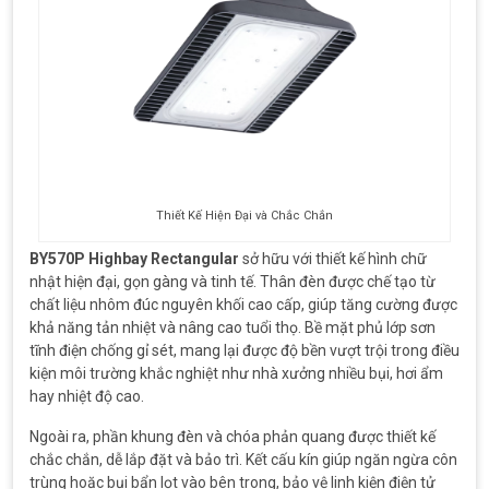
Thiết Kế Hiện Đại và Chắc Chắn
BY570P Highbay Rectangular
sở hữu với thiết kế hình chữ
nhật hiện đại, gọn gàng và tinh tế. Thân đèn được chế tạo từ
chất liệu nhôm đúc nguyên khối cao cấp, giúp tăng cường được
khả năng tản nhiệt và nâng cao tuổi thọ. Bề mặt phủ lớp sơn
tĩnh điện chống gỉ sét, mang lại được độ bền vượt trội trong điều
kiện môi trường khắc nghiệt như nhà xưởng nhiều bụi, hơi ẩm
hay nhiệt độ cao.
Ngoài ra, phần khung đèn và chóa phản quang được thiết kế
chắc chắn, dễ lắp đặt và bảo trì. Kết cấu kín giúp ngăn ngừa côn
trùng hoặc bụi bẩn lọt vào bên trong, bảo vệ linh kiện điện tử