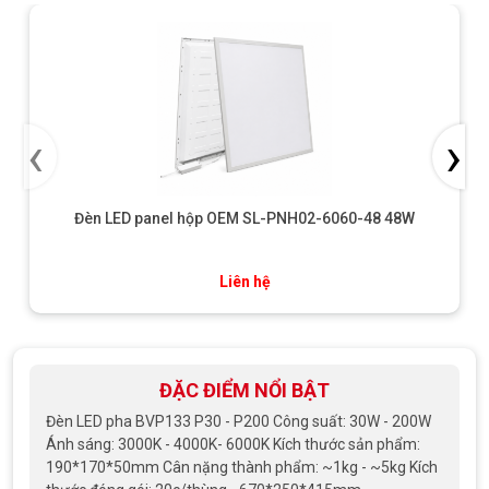
‹
›
Đèn LED panel hộp OEM SL-PNH02-6060-48 48W
Liên hệ
ĐẶC ĐIỂM NỔI BẬT
Đèn LED pha BVP133 P30 - P200 Công suất: 30W - 200W
Ánh sáng: 3000K - 4000K- 6000K Kích thước sản phẩm:
190*170*50mm Cân nặng thành phẩm: ~1kg - ~5kg Kích