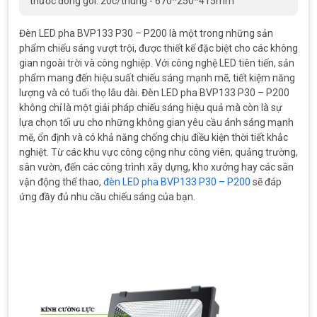
thước đóng gói: 20c/thùng - 670*250*415mm
Đèn LED pha BVP133 P30 – P200 là một trong những sản
phẩm chiếu sáng vượt trội, được thiết kế đặc biệt cho các không
gian ngoài trời và công nghiệp. Với công nghệ LED tiên tiến, sản
phẩm mang đến hiệu suất chiếu sáng mạnh mẽ, tiết kiệm năng
lượng và có tuổi thọ lâu dài. Đèn LED pha BVP133 P30 – P200
không chỉ là một giải pháp chiếu sáng hiệu quả mà còn là sự
lựa chọn tối ưu cho những không gian yêu cầu ánh sáng mạnh
mẽ, ổn định và có khả năng chống chịu điều kiện thời tiết khắc
nghiệt. Từ các khu vực công cộng như công viên, quảng trường,
sân vườn, đến các công trình xây dựng, kho xưởng hay các sân
vận động thể thao,
đèn LED pha BVP133 P30 – P200
sẽ đáp
ứng đầy đủ nhu cầu chiếu sáng của bạn.