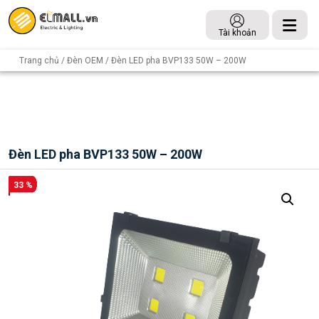
Tài khoản
Trang chủ
/
Đèn OEM
/ Đèn LED pha BVP133 50W – 200W
Đèn LED pha BVP133 50W – 200W
33 %