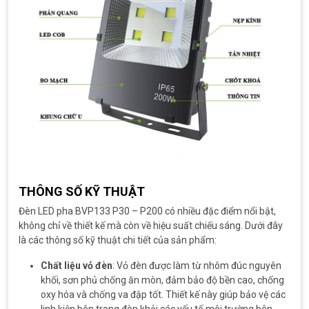
THÔNG SỐ KỸ THUẬT
Đèn LED pha BVP133 P30 – P200 có nhiều đặc điểm nổi bật,
không chỉ về thiết kế mà còn về hiệu suất chiếu sáng. Dưới đây
là các thông số kỹ thuật chi tiết của sản phẩm:
Chất liệu vỏ đèn
: Vỏ đèn được làm từ nhôm đúc nguyên
khối, sơn phủ chống ăn mòn, đảm bảo độ bền cao, chống
oxy hóa và chống va đập tốt. Thiết kế này giúp bảo vệ các