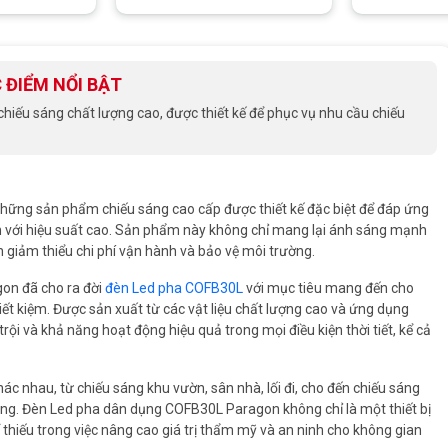
 ĐIỂM NỔI BẬT
ếu sáng chất lượng cao, được thiết kế để phục vụ nhu cầu chiếu
ững sản phẩm chiếu sáng cao cấp được thiết kế đặc biệt để đáp ứng
ớn với hiệu suất cao. Sản phẩm này không chỉ mang lại ánh sáng mạnh
 giảm thiểu chi phí vận hành và bảo vệ môi trường.
gon đã cho ra đời
đèn Led pha COFB30L
với mục tiêu mang đến cho
iết kiệm. Được sản xuất từ các vật liệu chất lượng cao và ứng dụng
ội và khả năng hoạt động hiệu quả trong mọi điều kiện thời tiết, kể cả
c nhau, từ chiếu sáng khu vườn, sân nhà, lối đi, cho đến chiếu sáng
dựng. Đèn Led pha dân dụng COFB30L Paragon không chỉ là một thiết bị
hiếu trong việc nâng cao giá trị thẩm mỹ và an ninh cho không gian