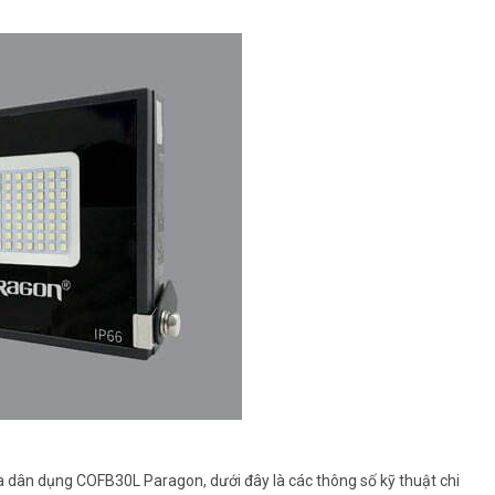
a dân dụng COFB30L Paragon, dưới đây là các thông số kỹ thuật chi