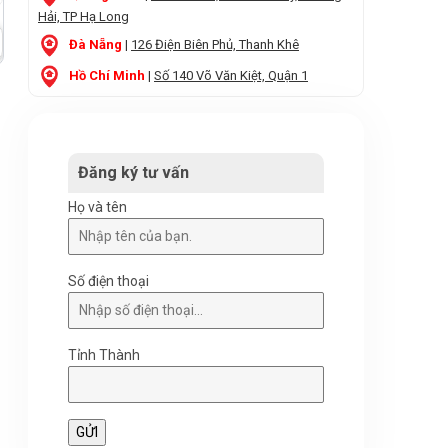
Hải, TP Hạ Long
Đà Nẵng
|
126 Điện Biên Phủ, Thanh Khê
Hồ Chí Minh
|
Số 140 Võ Văn Kiệt, Quận 1
Đăng ký tư vấn
Họ và tên
Số điện thoại
Tỉnh Thành