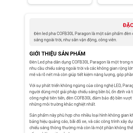
ĐẶC
Đèn led pha COFB30L Paragon là một sản phẩm đèn chi
sáng ngoài trời, như sân vận động, công viên.
GIỚI THIỆU SẢN PHẨM
Đèn Led pha dân dụng COFB30L Paragon là một trong nh
nhu cầu chiếu sáng ngoài trời và các không gian rộng l
mẽ và rõ nét mà còn giúp tiết kiệm năng lượng, góp phần
Với sự phát triển không ngừng của công nghệ LED, Para
người dùng một giải pháp chiếu sáng bền bỉ, ổn định và t
công nghệ tiên tiến, đèn COFB30L đảm bảo độ bền vượt tr
những môi trường khắc nghiệt nhất.
Sản phẩm này phù hợp cho nhiều loại hình không gian khá
bảng hiệu quảng cáo, bãi đỗ xe, và các công trình xây 
chiếu sáng thông thường mà còn là một phần không thể t