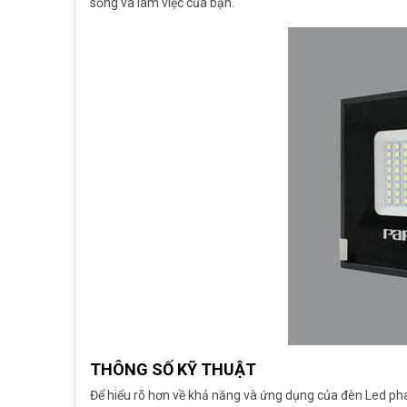
sống và làm việc của bạn.
THÔNG SỐ KỸ THUẬT
Để hiểu rõ hơn về khả năng và ứng dụng của đèn Led ph