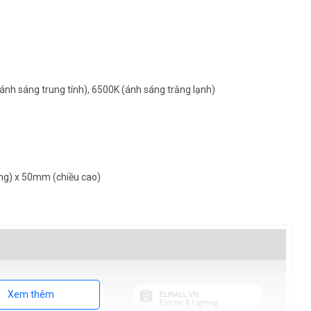
ánh sáng trung tính), 6500K (ánh sáng trắng lạnh)
ng) x 50mm (chiều cao)
Xem thêm