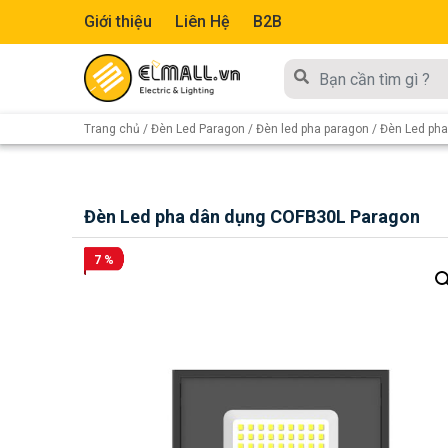
Giới thiệu
Liên Hệ
B2B
Trang chủ
/
Đèn Led Paragon
/
Đèn led pha paragon
/ Đèn Led ph
Đèn Led pha dân dụng COFB30L Paragon
7 %