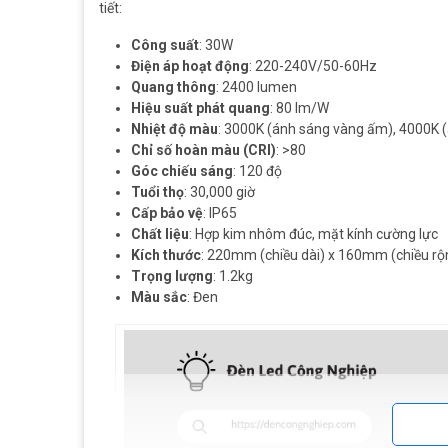
tiết:
Công suất
: 30W
Điện áp hoạt động
: 220-240V/50-60Hz
Quang thông
: 2400 lumen
Hiệu suất phát quang
: 80 lm/W
Nhiệt độ màu
: 3000K (ánh sáng vàng ấm), 4000K (
Chỉ số hoàn màu (CRI)
: >80
Góc chiếu sáng
: 120 độ
Tuổi thọ
: 30,000 giờ
Cấp bảo vệ
: IP65
Chất liệu
: Hợp kim nhôm đúc, mặt kính cường lực
Kích thước
: 220mm (chiều dài) x 160mm (chiều rộ
Trọng lượng
: 1.2kg
Màu sắc
: Đen