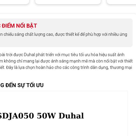
 ĐIỂM NỔI BẬT
hiếu sáng chất lượng cao, được thiết kế để phù hợp với nhiều ứng
oài trời được Duhal phát triển với mục tiêu tối ưu hóa hiệu suất ánh
ẩm không chỉ mang lại được ánh sáng mạnh mẽ mà còn nổi bật với thiết
tiết. Đây là lựa chọn hoàn hảo cho các công trình dân dụng, thương mại
G ĐẾN SỰ TỐI ƯU