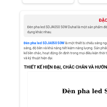
ĐẶC
Đèn pha led SDJA050 50W Duhal là một sản phẩm đèn c
dụng khác nhau.
Đèn pha led SDJA050 50W
là một thiết bị chiếu sáng ng
sáng, độ bền và khả năng tiết kiệm năng lượng. Sản ph
kế bền chắc, hoạt động ổn định trong mọi điều kiện thời 
và kỹ thuật hiện đại.
THIẾT KẾ HIỆN ĐẠI, CHẮC CHẮN VÀ HƯỚN