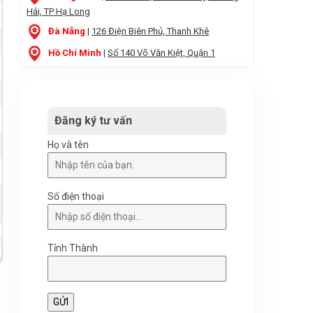
Hải, TP Hạ Long
Đà Nẵng
|
126 Điện Biên Phủ, Thanh Khê
Hồ Chí Minh
|
Số 140 Võ Văn Kiệt, Quận 1
Đăng ký tư vấn
Họ và tên
Số điện thoại
Tỉnh Thành