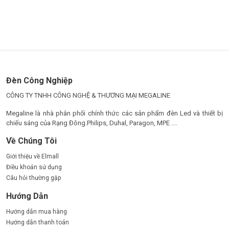
lâu dài vào hiệu quả và sự bền vững.
Đèn Công Nghiệp
CÔNG TY TNHH CÔNG NGHỆ & THƯƠNG MẠI MEGALINE
Megaline là nhà phân phối chính thức các sản phẩm đèn Led và thiết bị
chiếu sáng của Rạng Đông.Philips, Duhal, Paragon, MPE ....
Về Chúng Tôi
Giới thiệu về Elmall
Điều khoản sử dụng
Câu hỏi thường gặp
Hướng Dẫn
Hướng dẫn mua hàng
Hướng dẫn thanh toán