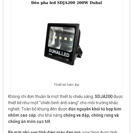
Thiết kế hiện đại
Không chỉ đơn thuần là một thiết bị chiếu sáng,
SDJA200
được
thiết kế như một “chiến binh ánh sáng” cho môi trường khắc
nghiệt. Toàn bộ khung đèn được
đúc nguyên khối từ hợp kim
nhôm cao cấp
, cho khả năng
chống va đập, chống rung và
chống ăn mòn cực tốt
.
Bề mặt phủ sơn tĩnh điện màu đen mờ
, vừa tăng được tính