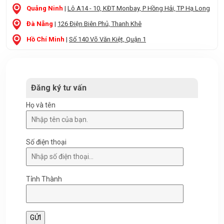
Quảng Ninh
|
Lô A14 - 10, KĐT Monbay, P Hồng Hải, TP Hạ Long
Đà Nẵng
|
126 Điện Biên Phủ, Thanh Khê
Hồ Chí Minh
|
Số 140 Võ Văn Kiệt, Quận 1
Đăng ký tư vấn
Họ và tên
Số điện thoại
Tỉnh Thành