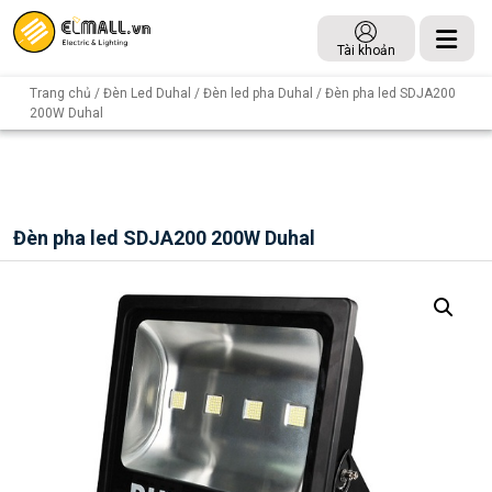
Tài khoản
Trang chủ
/
Đèn Led Duhal
/
Đèn led pha Duhal
/ Đèn pha led SDJA200
200W Duhal
Đèn pha led SDJA200 200W Duhal