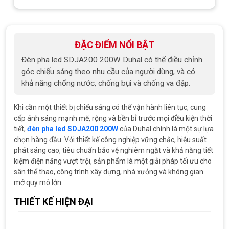
ĐẶC ĐIỂM NỔI BẬT
Đèn pha led SDJA200 200W Duhal có thể điều chỉnh
góc chiếu sáng theo nhu cầu của người dùng, và có
khả năng chống nước, chống bụi và chống va đập.
Khi cần một thiết bị chiếu sáng có thể vận hành liên tục, cung
cấp ánh sáng mạnh mẽ, rộng và bền bỉ trước mọi điều kiện thời
tiết,
đèn pha led SDJA200 200W
của Duhal chính là một sự lựa
chọn hàng đầu. Với thiết kế công nghiệp vững chắc, hiệu suất
phát sáng cao, tiêu chuẩn bảo vệ nghiêm ngặt và khả năng tiết
kiệm điện năng vượt trội, sản phẩm là một giải pháp tối ưu cho
sân thể thao, công trình xây dựng, nhà xưởng và không gian
mở quy mô lớn.
THIẾT KẾ HIỆN ĐẠI