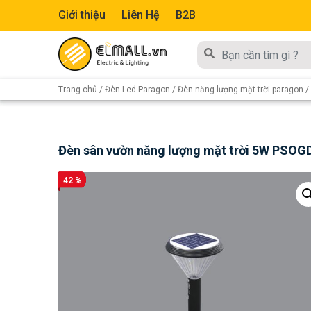
Giới thiệu
Liên Hệ
B2B
Trang chủ
/
Đèn Led Paragon
/
Đèn năng lượng mặt trời paragon
/
Đèn sân vườn năng lượng mặt trời 5W PSOG
42 %