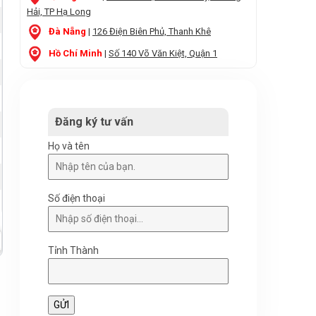
Hải, TP Hạ Long
Đà Nẵng
|
126 Điện Biên Phủ, Thanh Khê
Hồ Chí Minh
|
Số 140 Võ Văn Kiệt, Quận 1
Đăng ký tư vấn
Họ và tên
Số điện thoại
Tỉnh Thành