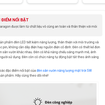
 ĐIỂM NỔI BẬT
agon được làm từ chất liệu vô cùng an toàn và thân thiện với môi
 phẩm đèn LED tiết kiệm năng lượng, thân thiện với môi trường và
 pin, không cần dây điện hay nguồn điện cố định. Đèn có thiết kế đơn
gian sân vườn khác nhau. Đèn có khả năng chiếu sáng mạnh mẽ, ánh
người sử dụng. Đèn còn có chức năng tự động bật tắt theo ánh sáng
ề các đặc điểm nổi bật của
đèn sân vườn năng lượng mặt trời 5W
 sản phẩm. Hãy cùng theo dõi nhé!