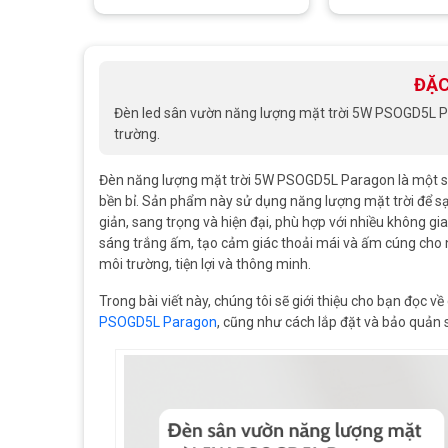
ĐẶC
Đèn led sân vườn năng lượng mặt trời 5W PSOGD5L Par
trường.
Đèn năng lượng mặt trời 5W PSOGD5L Paragon là một sản
bền bỉ. Sản phẩm này sử dụng năng lượng mặt trời để sạc
giản, sang trọng và hiện đại, phù hợp với nhiều không 
sáng trắng ấm, tạo cảm giác thoải mái và ấm cúng cho 
môi trường, tiện lợi và thông minh.
Trong bài viết này, chúng tôi sẽ giới thiệu cho bạn đọc v
PSOGD5L Paragon
, cũng như cách lắp đặt và bảo quản