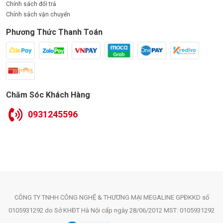
Chính sách đổi trả
Chính sách vận chuyển
Phương Thức Thanh Toán
Chăm Sóc Khách Hàng
0931245596
CÔNG TY TNHH CÔNG NGHỆ & THƯƠNG MẠI MEGALINE GPĐKKD số
0105931292 do Sở KHĐT Hà Nội cấp ngày 28/06/2012 MST: 0105931292