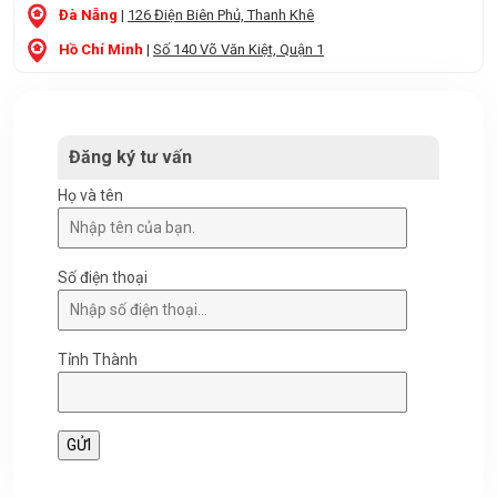
Đà Nẵng
|
126 Điện Biên Phủ, Thanh Khê
Hồ Chí Minh
|
Số 140 Võ Văn Kiệt, Quận 1
Đăng ký tư vấn
Họ và tên
Số điện thoại
Tỉnh Thành