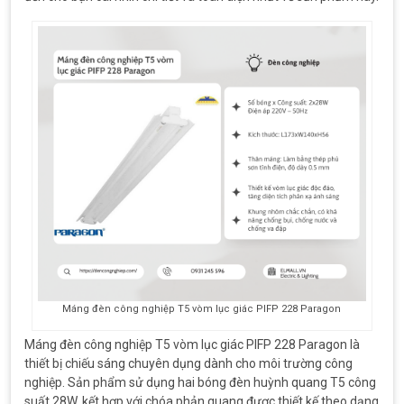
Máng đèn công nghiệp T5 vòm lục giác PIFP 228 Paragon
Máng đèn công nghiệp T5 vòm lục giác PIFP 228 Paragon là
thiết bị chiếu sáng chuyên dụng dành cho môi trường công
nghiệp. Sản phẩm sử dụng hai bóng đèn huỳnh quang T5 công
suất 28W, kết hợp với chóa phản quang được thiết kế theo dạng