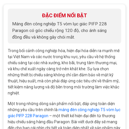
ĐẶC ĐIỂM NỔI BẬT
Máng đèn công nghiệp T5 vòm lục giác PIFP 228
Paragon có góc chiếu rộng 120 độ, cho ánh sáng
đồng đều và không gây chói mắt.
Trong bối cảnh công nghiệp hóa, hiện đại hóa diễn ra mạnh mẽ
tại Việt Nam và các nước trong khu vực, yêu cầu về hệ thống
chiếu sáng tại các nhà xưởng, kho bãi, trung tâm thương mại,
và khu chế xuất ngày càng trở nên khắt khe. Sự lựa chọn
những thiết bị chiếu sáng không chỉ cần đảm bảo về mặt kỹ
thuật, hiệu suất, mà còn phải đáp ứng các tiêu chí về thẩm mỹ,
tiết kiệm năng lượng và độ bền trong môi trường làm việc khắc
nghiệt.
Một trong những dòng sản phẩm nổi bật, đáp ứng toàn diện
những yêu cầu trên chính là
máng đèn công nghiệp T5 vòm lục
giác PIFP 228 Paragon
– một thiết kế hiện đại đến từ thương
hiệu chiếu sáng hàng đầu Paragon. Bài viết dưới đây sẽ mang
đến cho bạn cái nhìn chi tiết và toàn diện nhất về sản phẩm này.