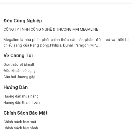
Đèn Công Nghiệp
CÔNG TY TNHH CÔNG NGHỆ & THƯƠNG MẠI MEGALINE
Megaline là nhà phân phối chính thức các sản phẩm đèn Led và thiết bị
chiếu sáng của Rạng Đông.Philips, Duhal, Paragon, MPE ....
Về Chúng Tôi
Giới thiệu về Elmall
Điều khoản sử dụng
Câu hỏi thường gặp
Hướng Dẫn
Hướng dẫn mua hàng
Hướng dẫn thanh toán
Chính Sách Bảo Mật
Chính sách bảo mật
Chính sách bảo hành