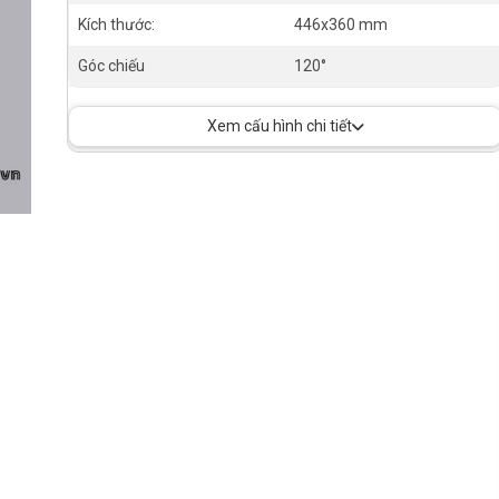
Kích thước:
446x360 mm
Góc chiếu
120°
Xem cấu hình chi tiết