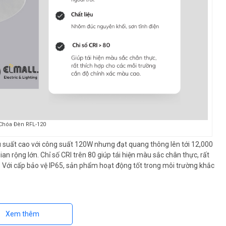
Chóa Đèn RFL-120
u suất cao với công suất 120W nhưng đạt quang thông lên tới 12,000
 rộng lớn. Chỉ số CRI trên 80 giúp tái hiện màu sắc chân thực, rất
 Với cấp bảo vệ IP65, sản phẩm hoạt động tốt trong môi trường khắc
Xem thêm