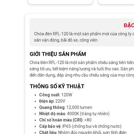
ĐẶC
Chóa đèn RFL-120 là một sản phẩm mới của công ty ch
sân vận động, bãi đỗ xe, công viên.
GIỚI THIỆU SẢN PHẨM
Chóa Đèn RFL-120 là một sản phẩm chiếu sáng tiên tiến,
sáng tối ưu, tiết kiệm năng lượng và tuổi thọ cao. Sản 
đến dân dụng, đáp ứng nhu cầu chiếu sáng của mọi công
THÔNG SỐ KỸ THUẬT
Công suất
: 120W
Điện áp
: 220V
Quang thông
: 12,000 lumen
Nhiệt độ màu
: 4000K (trắng tự nhiên)
Chỉ số hoàn màu (CRI)
: >80
Cấp bảo vệ
: IP65 (chống bụi và chống nước)
Chất liệu
: Nhôm đúc nguyên khối, sơn tĩnh điện