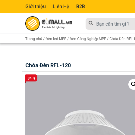
Giới thiệu
Liên Hệ
B2B
Trang chủ
/
Đèn led MPE
/
Đèn Công Nghiệp MPE
/ Chóa Đèn RFL-
Chóa Đèn RFL-120
34 %