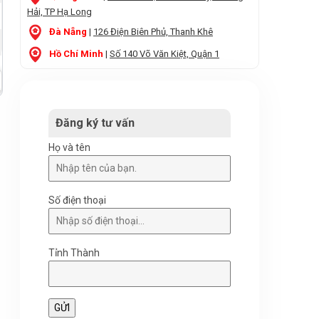
Hải, TP Hạ Long
Đà Nẵng
|
126 Điện Biên Phủ, Thanh Khê
Hồ Chí Minh
|
Số 140 Võ Văn Kiệt, Quận 1
Đăng ký tư vấn
Họ và tên
Số điện thoại
Tỉnh Thành