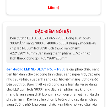
Liên hệ
ĐẶC ĐIỂM NỔI BẬT
Đèn đường LED SL-DL371 P65 - P300 Công suất: 65W -
300W Ánh sáng: 3000K - 4000K- 6000K Dùng 2 module 48
chip led PL Lumiled 3030 Kích thước sản phẩm:
422*320*140mm Cân nặng thành phẩm: 5.7kg - 11kg
Kích thước đóng gói: 470*360*200mm
Đèn đường LED SL-DL371 P65 – P300
là giải pháp chiếu sáng
tiên tiến dành cho các công trình chiếu sáng ngoài trời, đáp ứng
nhu cầu về hiệu suất ánh sáng cao, tiết kiệm năng lượng và độ
bền vượt trội. Được thiết kế với công nghệ hiện đại và sử dụng
chip LED Lumileds 3030 hàng đầu, sản phẩm này không chỉ
mang lại ánh sáng chất lượng mà còn góp phần giảm thiểu chi
phí vận hành. Đây là sự lựa chọn lý tưởng cho các dự án chiếu
sáng đường phố, khu công nghiệp, và những nơi yêu cầu hiệu