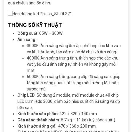
quả chiếu sáng ổn định.
THÔNG SỐ KỸ THUẬT
Công suất
: 65W – 300W
Ánh sáng
:
3000K: Ánh sáng vàng ấm áp, phù hợp cho khu vực
có khí hậu lạnh, tạo cảm giác dễ chịu và ấm cúng.
4000K: Ánh sáng trung tính, thích hợp cho các khu
vực yêu cầu ánh sáng tự nhiên và không gây mỏi
mắt.
6000K: Ánh sáng trắng, cung cấp độ sáng cao, giúp
tăng khả năng quan sát trong môi trường tối hoặc
sương mù.
Chip LED
: Sử dụng 2 module, mỗi module chứa 48 chip
LED Lumileds 3030, đảm bảo hiệu suất chiếu sáng và độ
bền cao.
Kích thước sản phẩm
: 422 x 320 x 140 mm
Cân nặng thành phẩm
: 5.7 kg – 11 kg (tuỳ công suất)
Kích thước đóng gói
: 470 x 360 x 200 mm