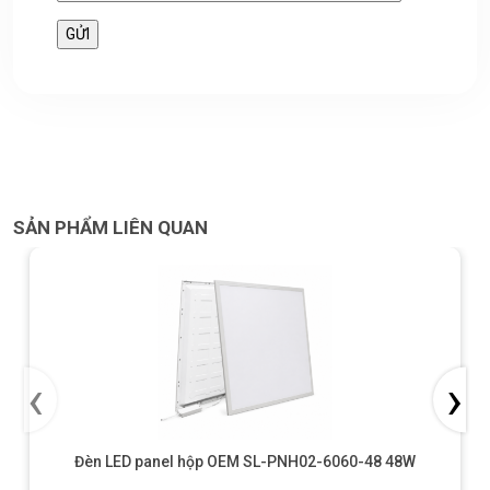
SẢN PHẨM LIÊN QUAN
‹
›
Đèn LED panel hộp OEM SL-PNH02-6060-48 48W