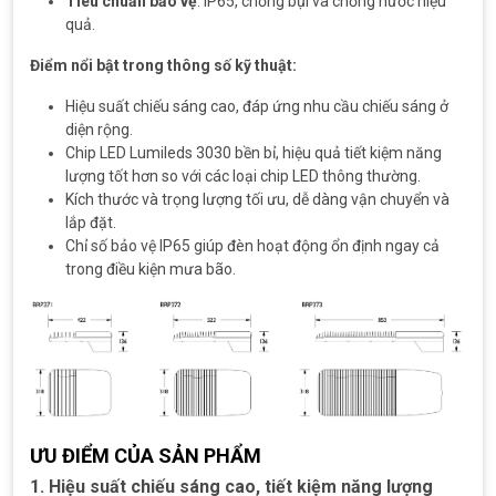
Tiêu chuẩn bảo vệ
: IP65, chống bụi và chống nước hiệu
quả.
Điểm nổi bật trong thông số kỹ thuật:
Hiệu suất chiếu sáng cao, đáp ứng nhu cầu chiếu sáng ở
diện rộng.
Chip LED Lumileds 3030 bền bỉ, hiệu quả tiết kiệm năng
lượng tốt hơn so với các loại chip LED thông thường.
Kích thước và trọng lượng tối ưu, dễ dàng vận chuyển và
lắp đặt.
Chỉ số bảo vệ IP65 giúp đèn hoạt động ổn định ngay cả
trong điều kiện mưa bão.
ƯU ĐIỂM CỦA SẢN PHẨM
1. Hiệu suất chiếu sáng cao, tiết kiệm năng lượng