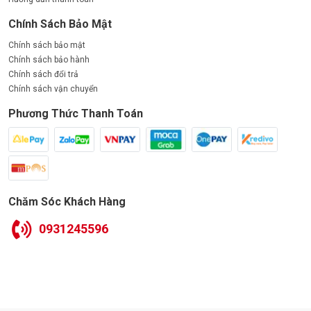
được hiệu suất chiếu sáng.
Chính Sách Bảo Mật
3. Đặc điểm nổi bật
đèn đường Paragon
100w
Chính sách bảo mật
Chính sách bảo hành
Chính sách đổi trả
Chính sách vận chuyển
Phương Thức Thanh Toán
Chăm Sóc Khách Hàng
0931245596