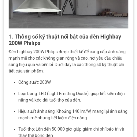
1. Thông số kỹ thuật nổi bật của đèn Highbay
200W Philips
Đèn highbay 200W Philips được thiết kế để cung cấp ánh sáng
mạnh mẽ cho các không gian rộng và cao, nơi yêu cầu chiếu
sáng hiệu quả và bền bỉ. Dưới đây là các thông số kỹ thuật chi
tiết của sản phẩm:
Công suất: 200W
Loại bóng: LED (Light Emitting Diode), giúp tiết kiệm điện
năng và kéo dài tuổi thọ của đèn.
Hiệu suất ánh sáng: Khoảng 140 lm/W, mang lại ánh sáng
mạnh mẽ nhưng tiết kiệm điện năng.
Tuổi thọ: Lên đến 50.000 giờ, giúp giảm chi phí bảo trì và
thay thế bóng đèn.