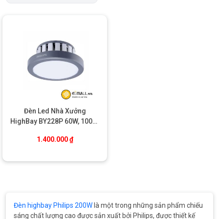
Đèn Led Nhà Xưởng
HighBay BY228P 60W, 100W,
200W PSU Philips
1.400.000
₫
Đèn highbay Philips 200W
là một trong những sản phẩm chiếu
sáng chất lượng cao được sản xuất bởi Philips, được thiết kế