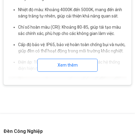
Nhiệt độ màu: Khoảng 4000K đến 5000K, mang đến ánh
sáng trắng tự nhiên, giúp cải thiện khả năng quan sát.
Chỉ số hoàn màu (CRI): Khoảng 80-85, giúp tái tạo màu
sắc chính xác, phù hợp cho các không gian làm việc.
Cấp độ bảo vệ: IP65, bảo vệ hoàn toàn chống bụi và nước,
giúp đèn có thể hoạt động trong môi trường khắc nghiệt.
Điện áp: 100V - 277V, phù hợp với hầu hết các hệ thống
Xem thêm
điện hiện nay.
Đèn Công Nghiệp